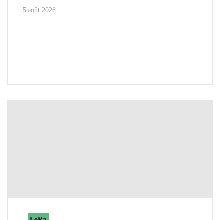
5 août 2026
LoRa