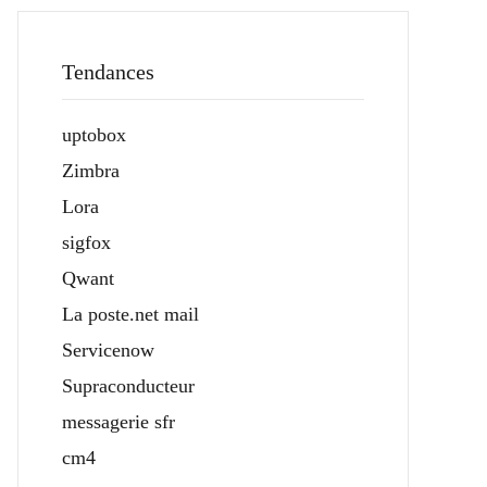
Tendances
uptobox
Zimbra
Lora
sigfox
Qwant
La poste.net mail
Servicenow
Supraconducteur
messagerie sfr
cm4