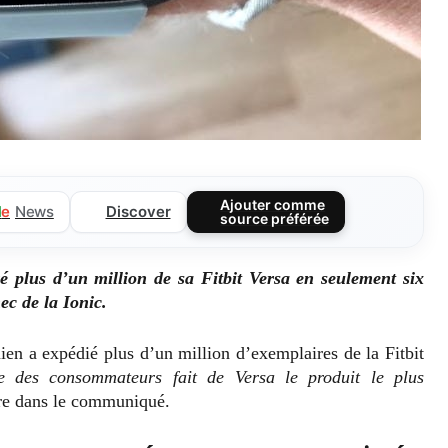
Ajouter comme
Discover
l
e
News
source préférée
ré plus d’un million de sa Fitbit Versa en seulement six
c de la Ionic.
nien a expédié plus d’un million d’exemplaires de la Fitbit
 des consommateurs fait de Versa le produit le plus
ire dans le communiqué.