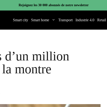
Rejoignez les 30 000 abonnés de notre newsletter
Smart city
Smart home
Transport
Industrie 4.0
Retail
s d’un million
 la montre
e