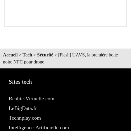
Accueil
>
Tech
>
Sécurité
>
[Flash] UAVS, la première boite
noire NFC pour drone
Sites tech
Realite-Virtuelle.com
LeBigData.fr
Technplay.com
Intelligence-Artificielle.com