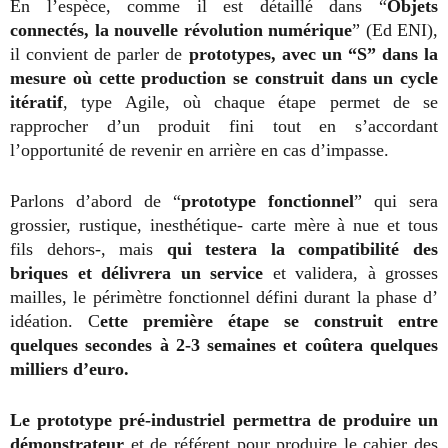
En l’espèce, comme il est détaillé dans “
Objets
connectés, la nouvelle révolution numérique
” (Ed ENI),
il convient de parler de
prototypes, avec un “S” dans la
mesure où cette production se construit dans un cycle
itératif
, type Agile, où chaque étape permet de se
rapprocher d’un produit fini tout en s’accordant
l’opportunité de revenir en arrière en cas d’impasse.
Parlons d’abord de “
prototype fonctionnel
” qui sera
grossier, rustique, inesthétique- carte mère à nue et tous
fils dehors-, mais
qui testera la compatibilité des
briques et délivrera un service
et validera, à grosses
mailles, le périmètre fonctionnel défini durant la phase d’
idéation. C
ette première étape se construit entre
quelques secondes à 2-3 semaines et coûtera quelques
milliers d’euro.
Le prototype pré-industriel permettra de produire un
démonstrateur
et de référent pour produire le cahier des