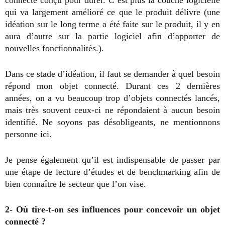
connecté conçu pour durer. C’est plus la couche logicielle
qui va largement amélioré ce que le produit délivre (une
idéation sur le long terme a été faite sur le produit, il y en
aura d’autre sur la partie logiciel afin d’apporter de
nouvelles fonctionnalités.).
Dans ce stade d’idéation, il faut se demander à quel besoin
répond mon objet connecté. Durant ces 2 dernières
années, on a vu beaucoup trop d’objets connectés lancés,
mais très souvent ceux-ci ne répondaient à aucun besoin
identifié. Ne soyons pas désobligeants, ne mentionnons
personne ici.
Je pense également qu’il est indispensable de passer par
une étape de lecture d’études et de benchmarking afin de
bien connaître le secteur que l’on vise.
2- Où tire-t-on ses influences pour concevoir un objet
connecté ?