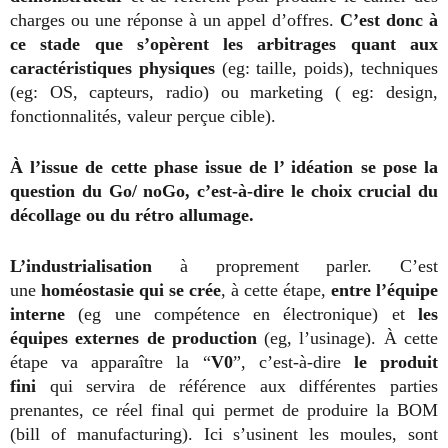
charges ou une réponse à un appel d’offres.
C’est donc à
ce stade que s’opèrent les arbitrages quant aux
caractéristiques physiques
(eg: taille, poids), techniques
(eg: OS, capteurs, radio) ou marketing ( eg: design,
fonctionnalités, valeur perçue cible).
À l’issue de cette phase issue de l’ idéation se pose la
question du Go/ noGo, c’est-à-dire le choix crucial du
décollage ou du rétro allumage.
L’industrialisation
à proprement parler. C’est
une
homéostasie qui se crée
, à cette étape,
entre l’équipe
interne
(eg une compétence en électronique) et
les
équipes externes de production
(eg, l’usinage). À cette
étape va apparaître la “
V0
”, c’est-à-dire
le produit
fini
qui servira de référence aux différentes parties
prenantes, ce réel final qui permet de produire la BOM
(bill of manufacturing). Ici s’usinent les moules, sont