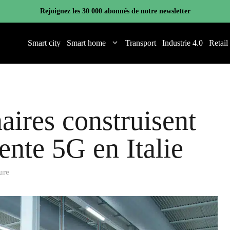
Rejoignez les 30 000 abonnés de notre newsletter
Smart city
Smart home
Transport
Industrie 4.0
Retail
naires construisent
gente 5G en Italie
ure