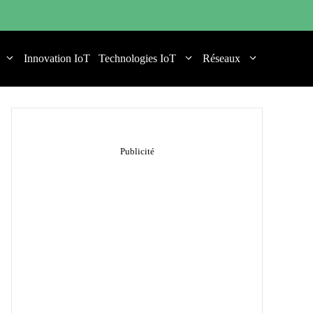
Innovation IoT
Technologies IoT
Réseaux