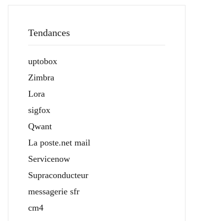
Tendances
uptobox
Zimbra
Lora
sigfox
Qwant
La poste.net mail
Servicenow
Supraconducteur
messagerie sfr
cm4