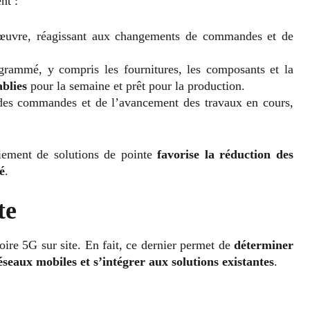
nt :
œuvre, réagissant aux changements de commandes et de
grammé, y compris les fournitures, les composants et la
ablies
pour la semaine et prêt pour la production.
des commandes et de l’avancement des travaux en cours,
iement de solutions de pointe
favorise la réduction des
é
.
te
ire 5G sur site. En fait, ce dernier permet de
déterminer
seaux mobiles et s’intégrer aux solutions existantes
.