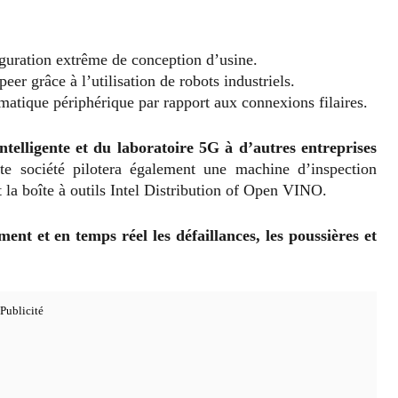
uration extrême de conception d’usine.
er grâce à l’utilisation de robots industriels.
rmatique périphérique par rapport aux connexions filaires.
intelligente et du laboratoire 5G à d’autres entreprises
tte société pilotera également une machine d’inspection
 la boîte à outils Intel Distribution of Open VINO.
ent et en temps réel les défaillances, les poussières et