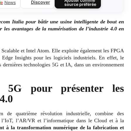
Ajouter comme
Discover
l
e
News
source préférée
com Italia pour bâtir une usine intelligente de bout en
r les avantages de la numérisation de l’industrie 4.0 en
n Scalable et Intel Atom. Elle exploite également les FPGA
Edge Insights pour les logiciels industriels. En effet, le
 les dernières technologies 5G et IA, dans un environnement
te 5G pour présenter les
4.0
m de quatrième révolution industrielle, combine des
, l’IoT, l’AR/VR et l’informatique dans le Cloud et à la
t à la transformation numérique de la fabrication et