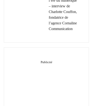
l’ère du numérique
– interview de
Charlotte Couffon,
fondatrice de
l’agence Cornaline
Communication