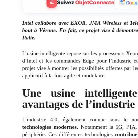
Suivez
ObjetConnecte
G
o
o
g
Intel collabore avec EXOR, JMA Wireless et Tele
bout à Vérone. En fait, ce projet vise à démontre
Italie.
L’usine intelligente repose sur les processeurs Xeo
d’Intel et les commandes Edge pour l’industrie et 
projet vise à montrer les possibilités offertes par
applicatif à la fois agile et modulaire.
Une usine intelligen
avantages de l’industrie 
L’industrie 4.0, également connue sous le no
technologies modernes.
Notamment la
5G
, l’
IA
périphérie. Ces différentes technologies
contribuen