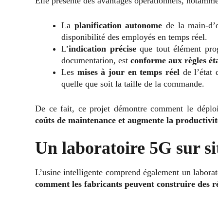
Elle présente des avantages opérationnels, notamme
La
planification autonome
de la main-d’
disponibilité des employés en temps réel.
L’
indication précise
que tout élément pro
documentation, est
conforme aux règles ét
Les
mises à jour en temps réel
de l’état 
quelle que soit la taille de la commande.
De ce fait, ce projet démontre comment le déplo
coûts de maintenance et augmente la productivit
Un laboratoire 5G sur si
L’usine intelligente comprend également un laborato
comment les fabricants peuvent construire des ré