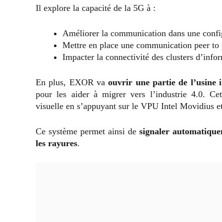
Il explore la capacité de la 5G à :
Améliorer la communication dans une config
Mettre en place une communication peer to pe
Impacter la connectivité des clusters d’info
En plus, EXOR va
ouvrir une partie de l’usine 
pour les aider à migrer vers l’industrie 4.0. Ce
visuelle en s’appuyant sur le VPU Intel Movidius et
Ce système permet ainsi de
signaler automatiquem
les rayures
.