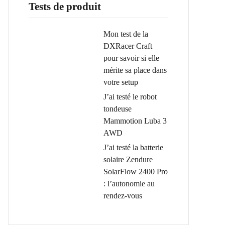
Tests de produit
Mon test de la
DXRacer Craft
pour savoir si elle
mérite sa place dans
votre setup
J’ai testé le robot
tondeuse
Mammotion Luba 3
AWD
J’ai testé la batterie
solaire Zendure
SolarFlow 2400 Pro
: l’autonomie au
rendez-vous