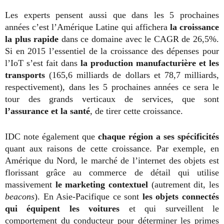
Les experts pensent aussi que dans les 5 prochaines
années c’est l’Amérique Latine qui affichera
la croissance
la plus rapide
dans ce domaine avec le CAGR de 26,5%.
Si en 2015 l’essentiel de la croissance des dépenses pour
l’IoT s’est fait dans
la production manufacturière et les
transports
(165,6 milliards de dollars et 78,7 milliards,
respectivement), dans les 5 prochaines années ce sera le
tour des grands verticaux de services, que sont
l’assurance et la santé
, de tirer cette croissance.
IDC note également que
chaque région a ses spécificités
quant aux raisons de cette croissance. Par exemple, en
Amérique du Nord, le marché de l’internet des objets est
florissant grâce au commerce de détail qui utilise
massivement
le marketing contextuel
(autrement dit, les
beacons
). En Asie-Pacifique ce sont
les objets connectés
qui équipent les voitures
et qui surveillent le
comportement du conducteur pour déterminer les primes