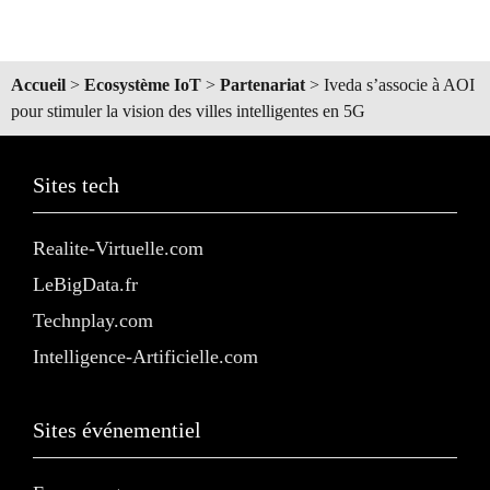
Accueil
>
Ecosystème IoT
>
Partenariat
>
Iveda s’associe à AOI
pour stimuler la vision des villes intelligentes en 5G
Sites tech
Realite-Virtuelle.com
LeBigData.fr
Technplay.com
Intelligence-Artificielle.com
Sites événementiel