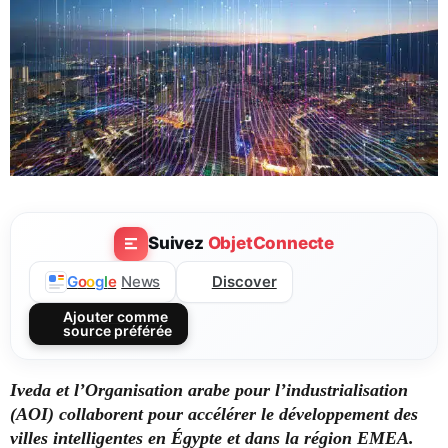
Suivez
ObjetConnecte
Discover
G
o
o
g
l
e
News
Ajouter comme
source préférée
Iveda et l’Organisation arabe pour l’industrialisation
(AOI) collaborent pour accélérer le développement des
villes intelligentes en Égypte et dans la région EMEA.