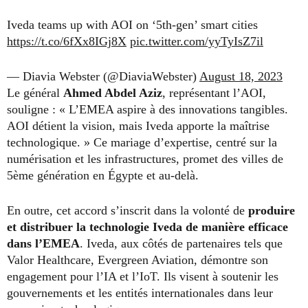
Iveda teams up with AOI on ‘5th-gen’ smart cities
https://t.co/6fXx8IGj8X
pic.twitter.com/yyTyIsZ7il
— Diavia Webster (@DiaviaWebster)
August 18, 2023
Le général
Ahmed Abdel Aziz
, représentant l’AOI,
souligne : « L’EMEA aspire à des innovations tangibles.
AOI détient la vision, mais Iveda apporte la maîtrise
technologique. » Ce mariage d’expertise, centré sur la
numérisation et les infrastructures, promet des villes de
5ème génération en Égypte et au-delà.
En outre, cet accord s’inscrit dans la volonté de
produire
et distribuer la technologie Iveda de manière efficace
dans l’EMEA
. Iveda, aux côtés de partenaires tels que
Valor Healthcare, Evergreen Aviation, démontre son
engagement pour l’IA et l’IoT. Ils visent à soutenir les
gouvernements et les entités internationales dans leur