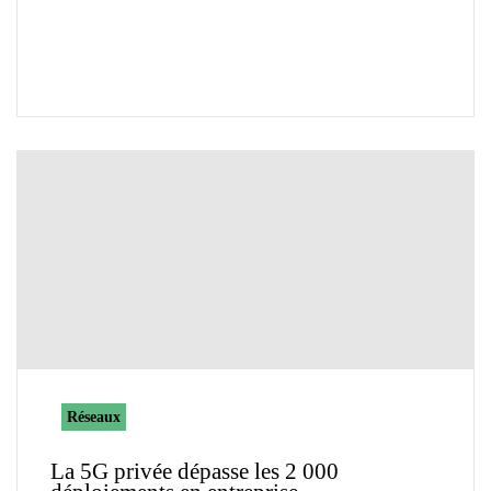
Réseaux
La 5G privée dépasse les 2 000