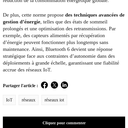
réduction de la consommation énergétique globale.
De plus, cette norme propose
des techniques avancées de
gestion d’énergie
, telles que des états de sommeil
prolongés et une optimisation des retransmissions. Par
exemple, des capteurs alimentés par récupération
d’énergie peuvent fonctionner plus longtemps sans
maintenance. Ainsi, Bluetooth 6 devient une réponse
stratégique face aux contraintes d’autonomie dans des
déploiements à grande échelle, garantissant une fiabilité
accrue des réseaux IoT.
Partager l'article :
Facebook
Twitter
LinkedIn
IoT
réseaux
réseaux iot
Cliquez pour commenter