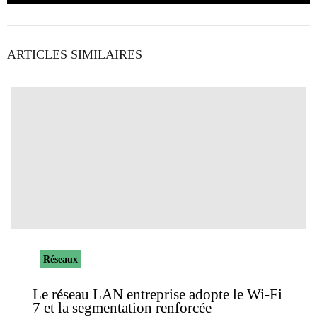
ARTICLES SIMILAIRES
Réseaux
Le réseau LAN entreprise adopte le Wi-Fi
7 et la segmentation renforcée