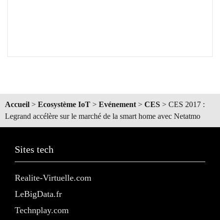
Accueil
>
Ecosystème IoT
>
Evénement
>
CES
>
CES 2017 :
Legrand accélère sur le marché de la smart home avec Netatmo
Sites tech
Realite-Virtuelle.com
LeBigData.fr
Technplay.com