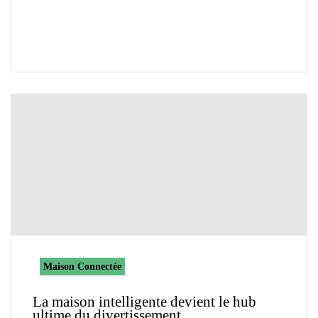
Maison Connectée
La maison intelligente devient le hub
ultime du divertissement