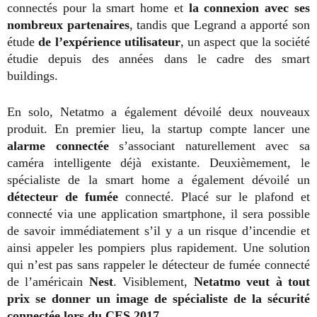
connectés pour la smart home et
la connexion avec ses
nombreux partenaires
, tandis que Legrand a apporté son
étude
de l’expérience utilisateur
, un aspect que la société
étudie depuis des années dans le cadre des smart
buildings.
En solo, Netatmo a également dévoilé deux nouveaux
produit. En premier lieu, la startup compte lancer une
alarme connectée
s’associant naturellement avec sa
caméra intelligente déjà existante. Deuxièmement, le
spécialiste de la smart home a également dévoilé un
détecteur de fumée
connecté. Placé sur le plafond et
connecté via une application smartphone, il sera possible
de savoir immédiatement s’il y a un risque d’incendie et
ainsi appeler les pompiers plus rapidement. Une solution
qui n’est pas sans rappeler le détecteur de fumée connecté
de l’américain
Nest
. Visiblement,
Netatmo veut à tout
prix se donner un image de spécialiste de la sécurité
connectée lors du CES 2017
.