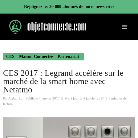
Aller
Rejoignez les 30 000 abonnés de notre newsletter
au
contenu
Menu
CES
Maison Connectée
Partenariat
CES 2017 : Legrand accélère sur le
marché de la smart home avec
Netatmo
Par
Arthur L.
Publié le
4 janvier 2017
&
Mis à jour le
4 janvier 2017
|
3 minutes de
lecture