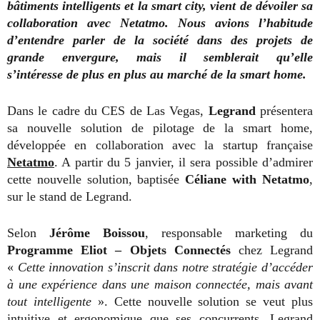
bâtiments intelligents et la smart city, vient de dévoiler sa
collaboration avec Netatmo. Nous avions l’habitude
d’entendre parler de la société dans des projets de
grande envergure, mais il semblerait qu’elle
s’intéresse de plus en plus au marché de la smart home.
Dans le cadre du CES de Las Vegas,
Legrand
présentera
sa nouvelle solution de pilotage de la smart home,
développée en collaboration avec la startup française
Netatmo
. A partir du 5 janvier, il sera possible d’admirer
cette nouvelle solution, baptisée
Céliane with Netatmo
,
sur le stand de Legrand.
Selon
Jérôme Boissou
, responsable marketing du
Programme Eliot – Objets Connectés
chez Legrand
«
Cette innovation s’inscrit dans notre stratégie d’accéder
à une expérience dans une maison connectée, mais avant
tout intelligente
». Cette nouvelle solution se veut plus
intuitive et ergonomique que ses concurrents. Legrand