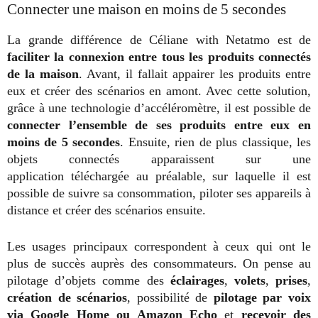
Connecter une maison en moins de 5 secondes
La grande différence de Céliane with Netatmo est de
faciliter la connexion entre tous les produits connectés
de la maison
. Avant, il fallait appairer les produits entre
eux et créer des scénarios en amont. Avec cette solution,
grâce à une technologie d’accéléromètre, il est possible de
connecter l’ensemble de ses produits entre eux en
moins de 5 secondes
. Ensuite, rien de plus classique, les
objets connectés apparaissent sur une
application
téléchargée au préalable, sur laquelle il est
possible de suivre sa consommation, piloter ses appareils à
distance et créer des scénarios ensuite.
Les usages principaux correspondent à ceux qui ont le
plus de succès auprès des consommateurs. On pense au
pilotage d’objets comme des
éclairages
,
volets
,
prises
,
création de scénarios
, possibilité de
pilotage par voix
via Google Home ou Amazon Echo
et
recevoir des