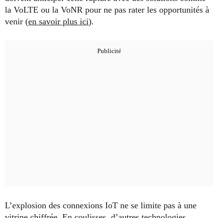
la VoLTE ou la VoNR pour ne pas rater les opportunités à
venir (
en savoir plus ici
).
L’explosion des connexions IoT ne se limite pas à une
vitrine chiffrée. En coulisses, d’autres technologies