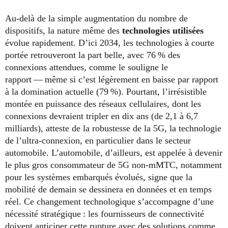
Au-delà de la simple augmentation du nombre de
dispositifs, la nature même des
technologies utilisées
évolue rapidement. D’ici 2034, les technologies à courte
portée retrouveront la part belle, avec 76 % des
connexions attendues, comme le souligne le
rapport — même si c’est légèrement en baisse par rapport
à la domination actuelle (79 %). Pourtant, l’irrésistible
montée en puissance des réseaux cellulaires, dont les
connexions devraient tripler en dix ans (de 2,1 à 6,7
milliards), atteste de la robustesse de la 5G, la technologie
de l’ultra-connexion, en particulier dans le secteur
automobile. L’automobile, d’ailleurs, est appelée à devenir
le plus gros consommateur de 5G non-mMTC, notamment
pour les systèmes embarqués évolués, signe que la
mobilité de demain se dessinera en données et en temps
réel. Ce changement technologique s’accompagne d’une
nécessité stratégique : les fournisseurs de connectivité
doivent anticiper cette rupture avec des solutions comme