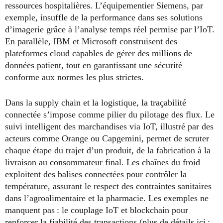
ressources hospitalières. L’équipementier Siemens, par
exemple, insuffle de la performance dans ses solutions
d’imagerie grâce à l’analyse temps réel permise par l’IoT.
En parallèle, IBM et Microsoft construisent des
plateformes cloud capables de gérer des millions de
données patient, tout en garantissant une sécurité
conforme aux normes les plus strictes.
Dans la supply chain et la logistique, la traçabilité
connectée s’impose comme pilier du pilotage des flux. Le
suivi intelligent des marchandises via IoT, illustré par des
acteurs comme Orange ou Capgemini, permet de scruter
chaque étape du trajet d’un produit, de la fabrication à la
livraison au consommateur final. Les chaînes du froid
exploitent des balises connectées pour contrôler la
température, assurant le respect des contraintes sanitaires
dans l’agroalimentaire et la pharmacie. Les exemples ne
manquent pas : le couplage IoT et blockchain pour
renforcer la fiabilité des transactions (plus de détails ici :