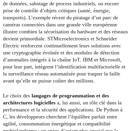
de données, sabotage de process industriels, ou encore
prise de contrôle d’objets critiques (santé, énergie,
transports). L’exemple récent du piratage d’un parc de
caméras connectées dans une grande ville européenne
illustre combien la sécurisation du hardware et des réseaux
devient primordiale. STMicroelectronics et Schneider
Electric renforcent continuellement leurs solutions avec
une cryptographie évoluée et des modules de détection
d’anomalies intégrés à la chaîne IoT. IBM et Microsoft,
pour leur part, intègrent l’identification multifactorielle et
la surveillance réseau automatisée pour traquer la faille
avant qu’elle ne puisse coûter des millions.
Le choix des
langages de programmation et des
architectures logicielles
a, lui aussi, un rôle clé dans la
performance et la sécurité des applications. De Python à
C, les développeurs cherchent l’équilibre parfait entre
agilité, consommation énergétique et compatibilité
multiplateforme : un enjeu d’autant plus crucial que la