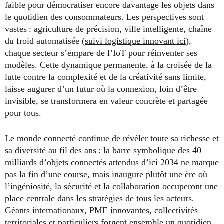
faible pour démocratiser encore davantage les objets dans
le quotidien des consommateurs. Les perspectives sont
vastes : agriculture de précision, ville intelligente, chaîne
du froid automatisée (
suivi logistique innovant ici
),
chaque secteur s’empare de l’IoT pour réinventer ses
modèles. Cette dynamique permanente, à la croisée de la
lutte contre la complexité et de la créativité sans limite,
laisse augurer d’un futur où la connexion, loin d’être
invisible, se transformera en valeur concrète et partagée
pour tous.
Le monde connecté continue de révéler toute sa richesse et
sa diversité au fil des ans : la barre symbolique des 40
milliards d’objets connectés attendus d’ici 2034 ne marque
pas la fin d’une course, mais inaugure plutôt une ère où
l’ingéniosité, la sécurité et la collaboration occuperont une
place centrale dans les stratégies de tous les acteurs.
Géants internationaux, PME innovantes, collectivités
territoriales et particuliers forgent ensemble un quotidien