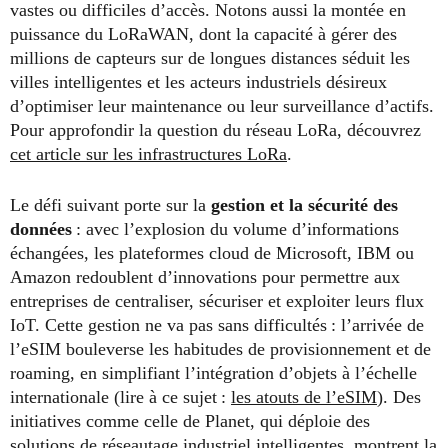
vastes ou difficiles d’accès. Notons aussi la montée en
puissance du LoRaWAN, dont la capacité à gérer des
millions de capteurs sur de longues distances séduit les
villes intelligentes et les acteurs industriels désireux
d’optimiser leur maintenance ou leur surveillance d’actifs.
Pour approfondir la question du réseau LoRa, découvrez
cet article sur les infrastructures LoRa
.
Le défi suivant porte sur la
gestion et la sécurité des
données
: avec l’explosion du volume d’informations
échangées, les plateformes cloud de Microsoft, IBM ou
Amazon redoublent d’innovations pour permettre aux
entreprises de centraliser, sécuriser et exploiter leurs flux
IoT. Cette gestion ne va pas sans difficultés : l’arrivée de
l’eSIM bouleverse les habitudes de provisionnement et de
roaming, en simplifiant l’intégration d’objets à l’échelle
internationale (lire à ce sujet :
les atouts de l’eSIM
). Des
initiatives comme celle de Planet, qui déploie des
solutions de réseautage industriel intelligentes, montrent la