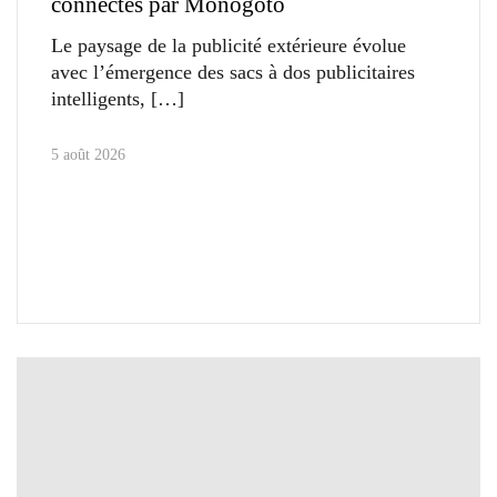
connectés par Monogoto
Le paysage de la publicité extérieure évolue
avec l’émergence des sacs à dos publicitaires
intelligents,
5 août 2026