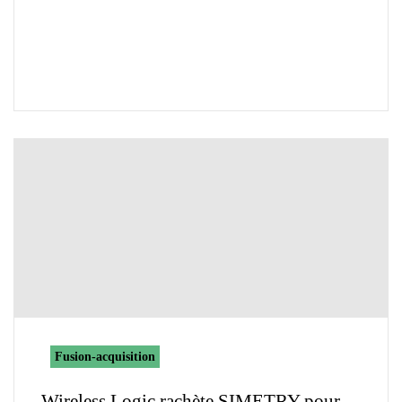
Fusion-acquisition
Wireless Logic rachète SIMETRY pour