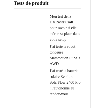
Tests de produit
Mon test de la
DXRacer Craft
pour savoir si elle
mérite sa place dans
votre setup
J’ai testé le robot
tondeuse
Mammotion Luba 3
AWD
J’ai testé la batterie
solaire Zendure
SolarFlow 2400 Pro
: l’autonomie au
rendez-vous