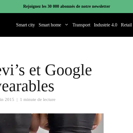
Rejoignez les 30 000 abonnés de notre newsletter
Smart city
Smart home
Transport
Industrie 4.0
Retail
vi’s et Google
wearables
uin 2015
|
1 minute de lecture