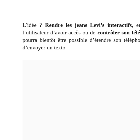
L’idée ?
Rendre les jeans Levi’s interactif
s, e
l’utilisateur d’avoir accès ou de
contrôler son tél
pourra bientôt être possible d’étendre son télép
d’envoyer un texto.