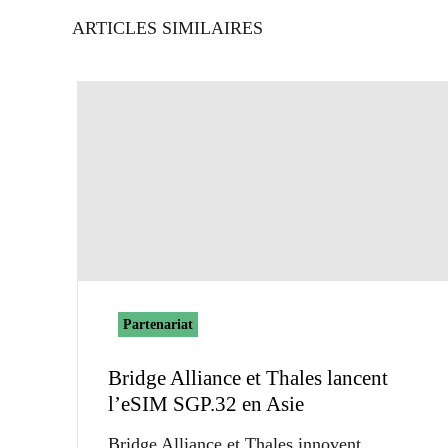
ARTICLES SIMILAIRES
Partenariat
Bridge Alliance et Thales lancent
l’eSIM SGP.32 en Asie
Bridge Alliance et Thales innovent