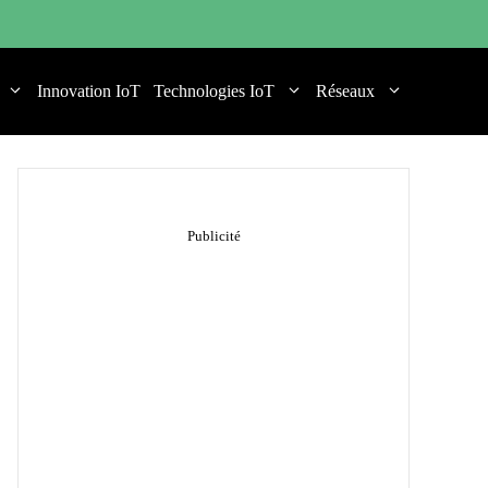
Innovation IoT
Technologies IoT
Réseaux