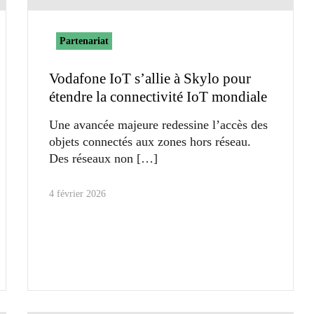
Partenariat
Vodafone IoT s’allie à Skylo pour
étendre la connectivité IoT mondiale
Une avancée majeure redessine l’accès des
objets connectés aux zones hors réseau.
Des réseaux non
4 février 2026