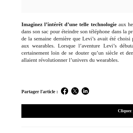
Imaginez l’intérêt d’une telle technologie
aux heu
dans son sac pour éteindre son téléphone dans la p
de la semaine dernière que Levi’s avait été choisi 
aux wearables. Lorsque l’aventure Levi’s débuta
certainement loin de se douter qu’un siècle et demi
allaient révolutionner l’univers du wearables.
Partager l'article :
Facebook
Twitter
LinkedIn
Cliquez