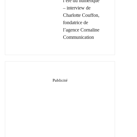
l’ère du numérique
– interview de
Charlotte Couffon,
fondatrice de
l’agence Cornaline
Communication