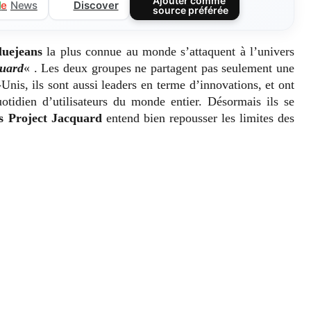
Ajouter comme
Discover
l
e
News
source préférée
luejeans
la plus connue au monde s’attaquent à l’univers
quard
« . Les deux groupes ne partagent pas seulement une
Unis, ils sont aussi leaders en terme d’innovations, et ont
uotidien d’utilisateurs du monde entier. Désormais ils se
s Project Jacquard
entend bien repousser les limites des