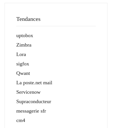
Tendances
uptobox
Zimbra
Lora
sigfox
Qwant
La poste.net mail
Servicenow
Supraconducteur
messagerie sfr
cm4