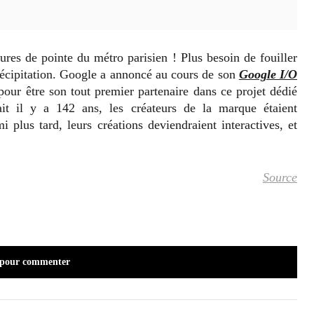
res de pointe du métro parisien ! Plus besoin de fouiller
récipitation. Google a annoncé au cours de son
Google I/O
pour être son tout premier partenaire dans ce projet dédié
it il y a 142 ans, les créateurs de la marque étaient
 plus tard, leurs créations deviendraient interactives, et
Source
 pour commenter