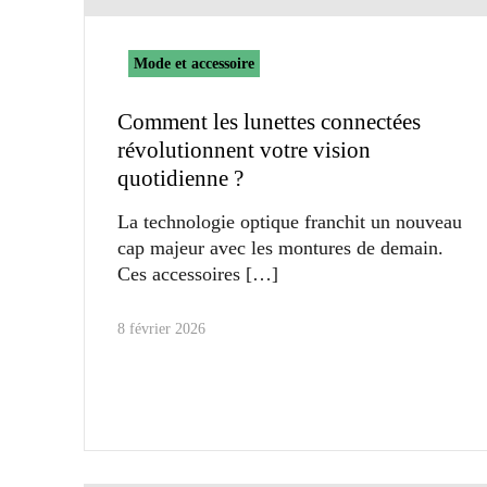
Mode et accessoire
Comment les lunettes connectées
révolutionnent votre vision
quotidienne ?
La technologie optique franchit un nouveau
cap majeur avec les montures de demain.
Ces accessoires
8 février 2026