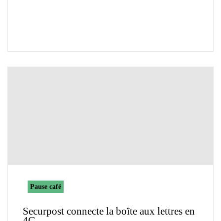
Pause café
Securpost connecte la boîte aux lettres en
4G