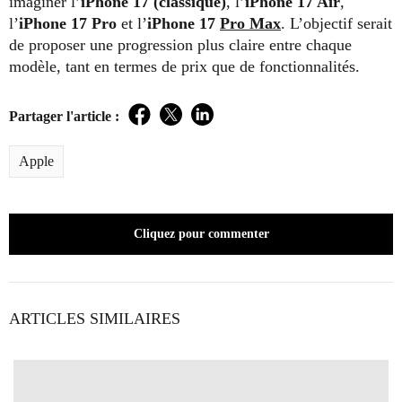
imaginer l’
iPhone 17 (classique)
, l’
iPhone 17 Air
,
l’
iPhone 17 Pro
et l’
iPhone 17
Pro Max
. L’objectif serait
de proposer une progression plus claire entre chaque
modèle, tant en termes de prix que de fonctionnalités.
Partager l'article :
Facebook
Twitter
LinkedIn
Apple
Cliquez pour commenter
ARTICLES SIMILAIRES