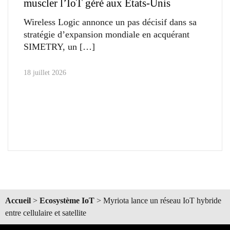
muscler l’IoT géré aux États-Unis
Wireless Logic annonce un pas décisif dans sa
stratégie d’expansion mondiale en acquérant
SIMETRY, un
18 juillet 2026
Accueil
>
Ecosystème IoT
>
Myriota lance un réseau IoT hybride
entre cellulaire et satellite