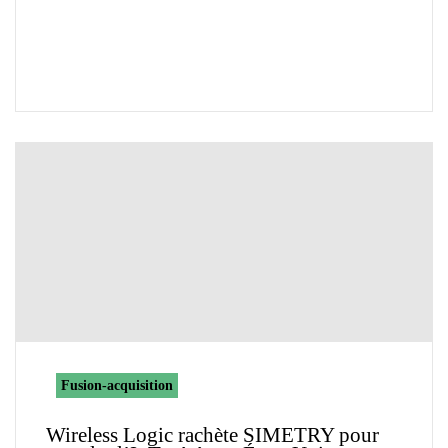
Fusion-acquisition
Wireless Logic rachète SIMETRY pour