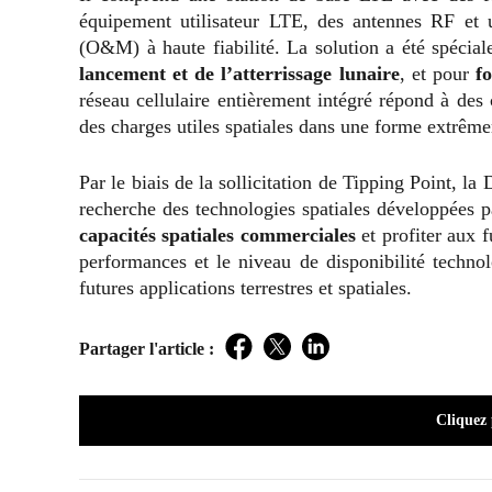
équipement utilisateur LTE, des antennes RF et u
(O&M) à haute fiabilité. La solution a été spécia
lancement et de l’atterrissage lunaire
, et pour
f
réseau cellulaire entièrement intégré répond à des c
des charges utiles spatiales dans une forme extrê
Par le biais de la sollicitation de Tipping Point, l
recherche des technologies spatiales développées p
capacités spatiales commerciales
et profiter aux 
performances et le niveau de disponibilité technol
futures applications terrestres et spatiales.
Partager l'article :
Facebook
Twitter
LinkedIn
Cliquez