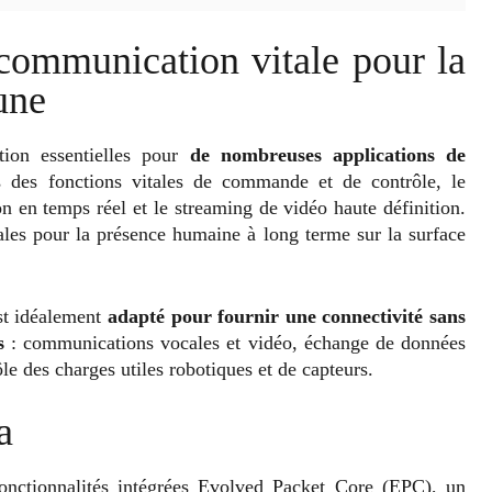
 communication vitale pour la
une
tion essentielles pour
de nombreuses applications de
 des fonctions vitales de commande et de contrôle, le
on en temps réel et le streaming de vidéo haute définition.
ales pour la présence humaine à long terme sur la surface
st idéalement
adapté pour fournir une connectivité sans
s
: communications vocales et vidéo, échange de données
le des charges utiles robotiques et de capteurs.
a
nctionnalités intégrées Evolved Packet Core (EPC), un