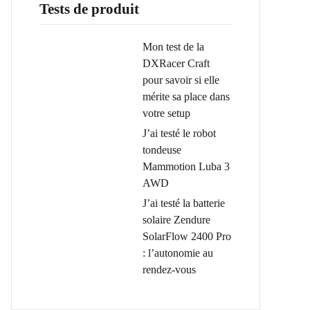
Tests de produit
Mon test de la
DXRacer Craft
pour savoir si elle
mérite sa place dans
votre setup
J’ai testé le robot
tondeuse
Mammotion Luba 3
AWD
J’ai testé la batterie
solaire Zendure
SolarFlow 2400 Pro
: l’autonomie au
rendez-vous