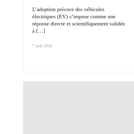
L’adoption précoce des véhicules
électriques (EV) s’impose comme une
réponse directe et scientifiquement validée
à
7 août 2026