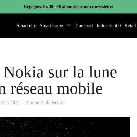
Rejoignez les 30 000 abonnés de notre newsletter
Smart city
Smart home
Transport
Industrie 4.0
Retail
Nokia sur la lune
un réseau mobile
anvier 2021
|
2 minutes de lecture