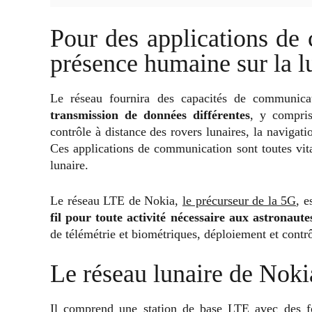
Pour des applications de
présence humaine sur la l
Le réseau fournira des capacités de communica
transmission de données différentes
, y compris
contrôle à distance des rovers lunaires, la navigati
Ces applications de communication sont toutes vit
lunaire.
Le réseau LTE de Nokia,
le précurseur de la 5G
, e
fil pour toute activité nécessaire aux astronaute
de télémétrie et biométriques, déploiement et contrô
Le réseau lunaire de Noki
Il comprend une station de base LTE avec des fo