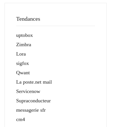
Tendances
uptobox
Zimbra
Lora
sigfox
Qwant
La poste.net mail
Servicenow
Supraconducteur
messagerie sfr
cm4