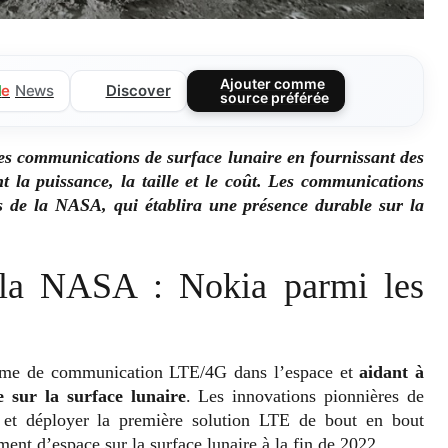
Ajouter comme
Discover
l
e
News
source préférée
es communications de surface lunaire en fournissant des
nt la puissance, la taille et le coût. Les communications
 de la NASA, qui établira une présence durable sur la
 la NASA : Nokia parmi les
stème de communication LTE/4G dans l’espace et
aidant à
 sur la surface lunaire
. Les innovations pionnières de
e et déployer la première solution LTE de bout en bout
ent d’espace sur la surface lunaire à la fin de 2022.