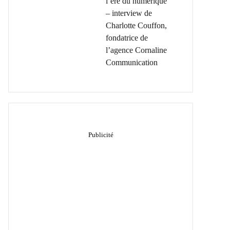
l’ère du numérique
– interview de
Charlotte Couffon,
fondatrice de
l’agence Cornaline
Communication