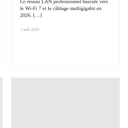
Le réseau LAN professionnel bascule vers
le Wi-Fi 7 et le câblage multigigabit en
2026.
3 août 2026