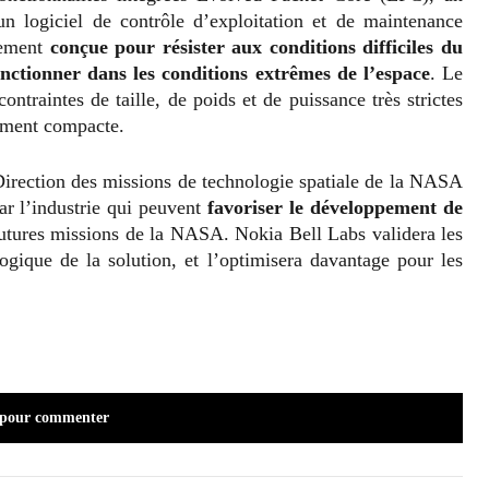
n logiciel de contrôle d’exploitation et de maintenance
lement
conçue pour résister aux conditions difficiles du
onctionner dans les conditions extrêmes de l’espace
. Le
ontraintes de taille, de poids et de puissance très strictes
mement compacte.
a Direction des missions de technologie spatiale de la NASA
ar l’industrie qui peuvent
favoriser le développement de
futures missions de la NASA. Nokia Bell Labs validera les
ogique de la solution, et l’optimisera davantage pour les
 pour commenter