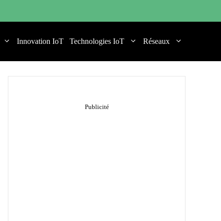
Innovation IoT
Technologies IoT
Réseaux