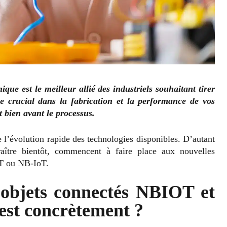
que est le meilleur allié des industriels souhaitant tirer
le crucial dans la fabrication et la performance de vos
t bien avant le processus.
 l’évolution rapide des technologies disponibles. D’autant
ître bientôt, commencent à faire place aux nouvelles
oT ou NB-IoT.
 objets connectés NBIOT et
est concrètement ?