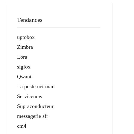
Tendances
uptobox
Zimbra
Lora
sigfox
Qwant
La poste.net mail
Servicenow
Supraconducteur
messagerie sfr
cm4