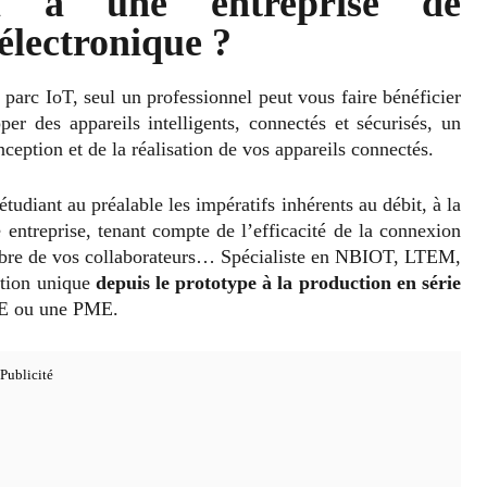
el à une entreprise de
électronique ?
 parc IoT, seul un professionnel peut vous faire bénéficier
er des appareils intelligents, connectés et sécurisés, un
ception et de la réalisation de vos appareils connectés.
étudiant au préalable les impératifs inhérents au débit, à la
e entreprise, tenant compte de l’efficacité de la connexion
ombre de vos collaborateurs… Spécialiste en NBIOT, LTEM,
ution unique
depuis le prototype à la production en série
TPE ou une PME.