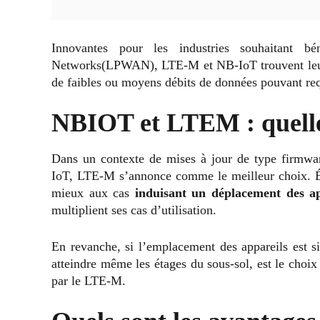
Innovantes pour les industries souhaitant 
Networks(LPWAN), LTE-M et NB-IoT trouvent leur u
de faibles ou moyens débits de données pouvant requ
NBIOT et LTEM : quelles
Dans un contexte de mises à jour de type firmware
IoT, LTE-M s’annonce comme le meilleur choix. Év
mieux aux cas
induisant un déplacement des ap
multiplient ses cas d’utilisation.
En revanche, si l’emplacement des appareils est si
atteindre même les étages du sous-sol, est le choix
par le LTE-M.