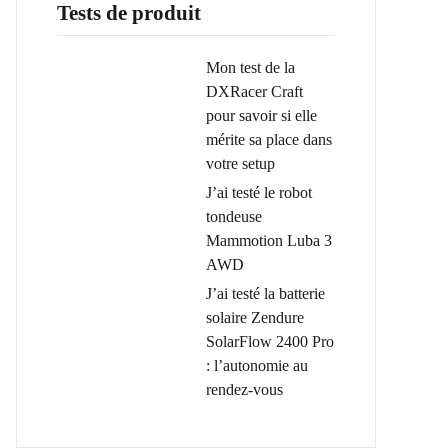
Tests de produit
Mon test de la
DXRacer Craft
pour savoir si elle
mérite sa place dans
votre setup
J’ai testé le robot
tondeuse
Mammotion Luba 3
AWD
J’ai testé la batterie
solaire Zendure
SolarFlow 2400 Pro
: l’autonomie au
rendez-vous