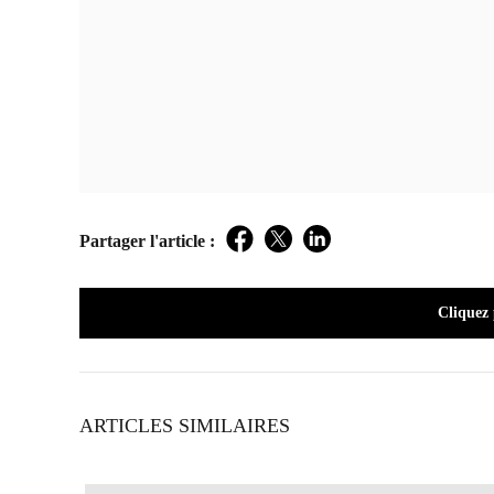
Partager l'article :
Facebook
Twitter
LinkedIn
Cliquez
ARTICLES SIMILAIRES