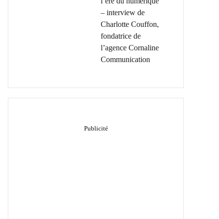
l’ère du numérique
– interview de
Charlotte Couffon,
fondatrice de
l’agence Cornaline
Communication