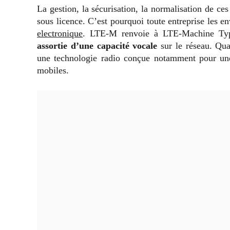
La gestion, la sécurisation, la normalisation de ce
sous licence. C’est pourquoi toute entreprise les e
electronique
. LTE-M renvoie à LTE-Machine T
assortie d’une capacité vocale
sur le réseau. Qua
une technologie radio conçue notamment pour une 
mobiles.