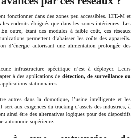
 avancés par ces réseaux ?
ent fonctionner dans des zones peu accessibles. LTE-M et
les endroits éloignés que dans les zones intérieures. Les
En outre, étant des modules à faible coût, ces réseaux
ications permettent d’abaisser les coûts des appareils.
ion d’énergie autorisant une alimentation prolongée des
ne infrastructure spécifique n’est à déployer. Leurs
dapter à des applications de
détection, de surveillance ou
pplications stationnaires.
e autres dans la domotique, l’usine intelligente et les
 sert aux exigences du tracking d’assets des industries, à
 ainsi être des alternatives logiques pour des dispositifs
ne autonomie supérieure.