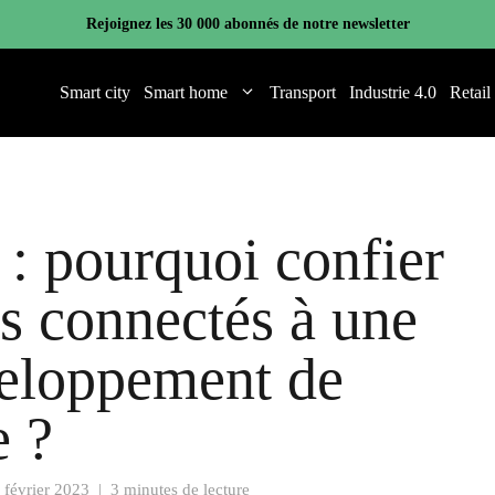
Rejoignez les 30 000 abonnés de notre newsletter
Smart city
Smart home
Transport
Industrie 4.0
Retail
 pourquoi confier
ts connectés à une
veloppement de
e ?
 février 2023
|
3 minutes de lecture