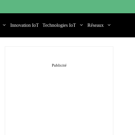
Innovation IoT
Technologies IoT
Réseaux