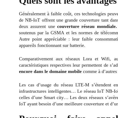
Quels sont les avantages
Généralement à faible coût, ces technologies peuv
de NB-IoT offrent une grande couverture tant dans 
deux assurent une
couverture réseau mondiale.
soutenus par la GSMA et les normes de télécommun
Autre point appréciable : leur faible consommat
appareils fonctionnant sur batterie.
Comparativement aux réseaux Lora et Wifi, aucu
caractéristiques respectives leur permettent de s’a
encore dans le domaine
mobile
comme à d’autres a
Les cas d’usage du réseau LTE-M s’étendent entr
infrastructures intelligentes… Le réseau IoT NB-IoT
celles d’une Smart city… Les deux réseaux s’avèrent
IoT ayant besoin d’une meilleure couverture et d’u