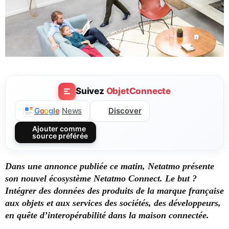
Suivez
ObjetConnecte
Discover
G
o
o
g
l
e
News
Ajouter comme
source préférée
Dans une annonce publiée ce matin, Netatmo présente
son nouvel écosystème Netatmo Connect. Le but ?
Intégrer des données des produits de la marque française
aux objets et aux services des sociétés, des développeurs,
en quête d’interopérabilité dans la maison connectée.