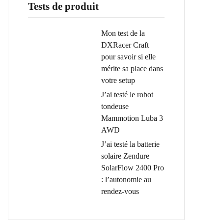
Tests de produit
Mon test de la
DXRacer Craft
pour savoir si elle
mérite sa place dans
votre setup
J’ai testé le robot
tondeuse
Mammotion Luba 3
AWD
J’ai testé la batterie
solaire Zendure
SolarFlow 2400 Pro
: l’autonomie au
rendez-vous