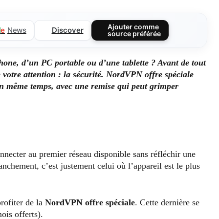
Ajouter comme
Discover
l
e
News
source préférée
one, d’un PC portable ou d’une tablette ? Avant de tout
votre attention : la sécurité. NordVPN offre spéciale
en même temps, avec une remise qui peut grimper
connecter au premier réseau disponible sans réfléchir une
nchement, c’est justement celui où l’appareil est le plus
rofiter de la
NordVPN offre spéciale
. Cette dernière se
ois offerts).