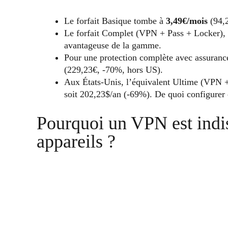
Le forfait Basique tombe à
3,49€/mois
(94,2
Le forfait Complet (VPN + Pass + Locker), à
avantageuse de la gamme.
Pour une protection complète avec assurance 
(229,23€, -70%, hors US).
Aux États-Unis, l’équivalent Ultime (VPN +
soit 202,23$/an (-69%). De quoi configurer 
Pourquoi un VPN est indi
appareils ?