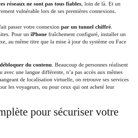
ces réseaux ne sont pas tous fiables
, loin de là. Et un
ièrement vulnérable lors de ses premières connexions.
 fait passer votre connexion
par un tunnel chiffré
.
aites. Pour un
iPhone
fraîchement configuré, installer un
lexe, au même titre que la mise à jour du système ou Face
débloquer du contenu
. Beaucoup de personnes réalisent
ou avec une langue différente, n’a pas accès aux mêmes
ngeant de localisation virtuelle, on retrouve ses services
pour les voyageurs, ou pour ceux qui ont acheté leur
plète pour sécuriser votre