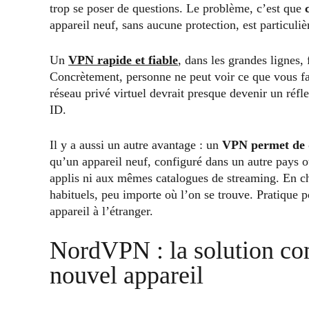
trop se poser de questions. Le problème, c’est que
appareil neuf, sans aucune protection, est particul
Un
VPN rapide et fiable
, dans les grandes lignes,
Concrètement, personne ne peut voir ce que vous f
réseau privé virtuel devrait presque devenir un réf
ID.
Il y a aussi un autre avantage : un
VPN permet de 
qu’un appareil neuf, configuré dans un autre pays 
applis ni aux mêmes catalogues de streaming. En cha
habituels, peu importe où l’on se trouve. Pratique 
appareil à l’étranger.
NordVPN : la solution com
nouvel appareil