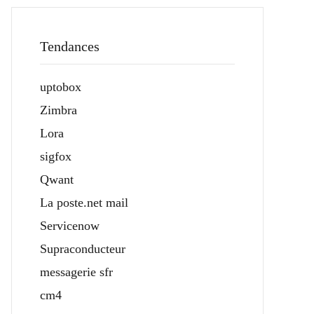
Tendances
uptobox
Zimbra
Lora
sigfox
Qwant
La poste.net mail
Servicenow
Supraconducteur
messagerie sfr
cm4