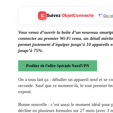
Suivez
ObjetConnecte
G
o
o
g
Vous venez d’ouvrir la boîte d’un nouveau smartph
connecter au premier Wi-Fi venu, un détail mérite 
permet justement d’équiper jusqu’à 10 appareils 
jusqu’à 75%.
Profiter de l’offre Spéciale NordVPN
On a tous fait ça : déballer un appareil neuf et se 
seconde. Sauf que ce moment-là, le tout premier bra
exposé.
Bonne nouvelle : c’est aussi le moment idéal pour p
décline en plusieurs formules sur 27 mois (avec 3 m