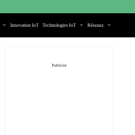
Innovation IoT
Technologies IoT
Réseaux