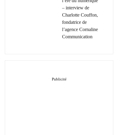
l’ère du numérique
– interview de
Charlotte Couffon,
fondatrice de
l’agence Cornaline
Communication