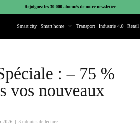
Rejoignez les 30 000 abonnés de notre newsletter
Smart city
Smart home
Transport
Industrie 4.0
Retail
péciale : – 75 %
us vos nouveaux
n 2026
|
3 minutes de lecture