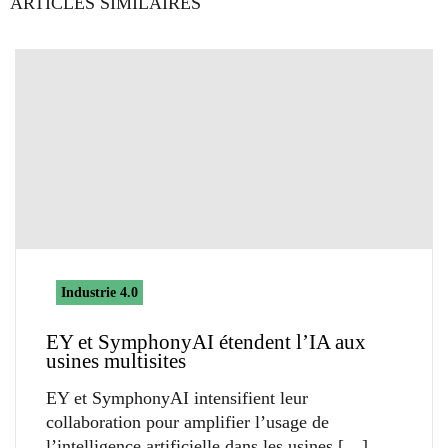
ARTICLES SIMILAIRES
Industrie 4.0
EY et SymphonyAI étendent l’IA aux
usines multisites
EY et SymphonyAI intensifient leur
collaboration pour amplifier l’usage de
l’intelligence artificielle dans les usines