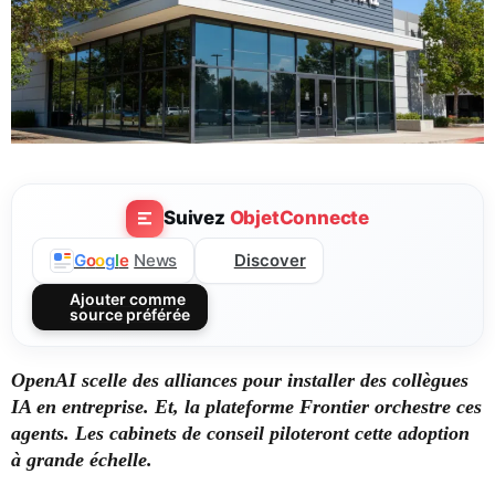
Suivez
ObjetConnecte
Discover
G
o
o
g
l
e
News
Ajouter comme
source préférée
OpenAI scelle des alliances pour installer des collègues
IA en entreprise. Et, la plateforme Frontier orchestre ces
agents. Les cabinets de conseil piloteront cette adoption
à grande échelle.