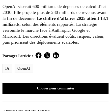
OpenAI viserait 600 milliards de dépenses de calcul d’ici
2030. Elle projette plus de 280 milliards de revenus avant
la fin de décennie.
Le chiffre d’affaires 2025 atteint 13,1
milliards
, selon des éléments rapportés. La stratégie
verrouille le marché face à Anthropic, Google et
Microsoft. Les directions évaluent coûts, risques, valeur,
puis priorisent des déploiements scalables.
Partager l'article :
Facebook
Twitter
LinkedIn
IA
OpenAI
Cliquez pour commenter