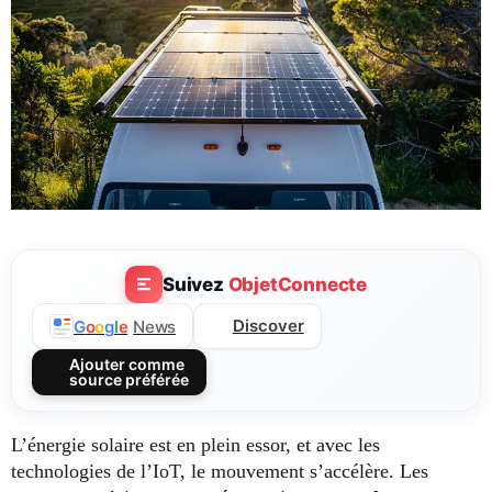
Suivez
ObjetConnecte
Discover
G
o
o
g
l
e
News
Ajouter comme
source préférée
L’énergie solaire est en plein essor, et avec les
technologies de l’IoT, le mouvement s’accélère. Les