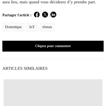
aura lieu, mais quand vous déciderez d’y prendre part.
Partager l'article :
Facebook
Twitter
LinkedIn
Domotique
IoT
réseau
Cliquez pour commenter
ARTICLES SIMILAIRES