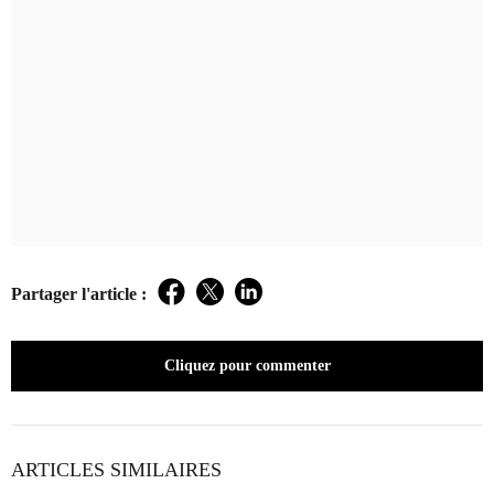
Partager l'article :
Facebook
Twitter
LinkedIn
Cliquez pour commenter
ARTICLES SIMILAIRES