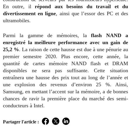
En outre, il
répond aux besoins du travail et du
divertissement en ligne
, ainsi que l’essor des PC et des
ultramobiles.
Parmi la gamme de mémoires, la
flash NAND a
enregistré la meilleure performance avec un gain de
25,2 %
. La raison de cette hausse est due à une pénurie au
premier semestre 2020. Plus encore, cette année, la
quantité de cartes mémoire NAND flash et DRAM
disponibles ne sera pas suffisante. Cette situation
entraînera une hausse des prix tout au long de l’année et
une explosion des revenus d’environ 25 %. Ainsi,
Samsung, en mettant l’accent sur la mémoire, a de bonnes
chances de ravir la première place du marché des semi-
conducteurs à Intel.
Partager l'article :
Facebook
Twitter
LinkedIn