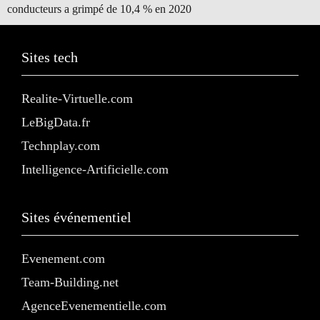
conducteurs a grimpé de 10,4 % en 2020
Sites tech
Realite-Virtuelle.com
LeBigData.fr
Technplay.com
Intelligence-Artificielle.com
Sites événementiel
Evenement.com
Team-Building.net
AgenceEvenementielle.com