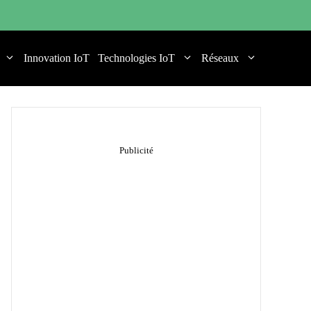
Innovation IoT
Technologies IoT
Réseaux