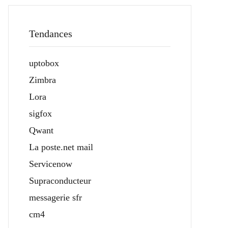
Tendances
uptobox
Zimbra
Lora
sigfox
Qwant
La poste.net mail
Servicenow
Supraconducteur
messagerie sfr
cm4