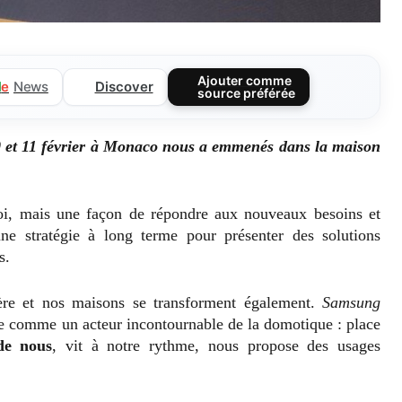
Ajouter comme
Discover
l
e
News
source préférée
 et 11 février à Monaco nous a emmenés dans la maison
oi, mais une façon de répondre aux nouveaux besoins et
e stratégie à long terme pour présenter des solutions
s.
re et nos maisons se transforment également.
Samsung
e comme un acteur incontournable de la domotique : place
de nous
, vit à notre rythme, nous propose des usages