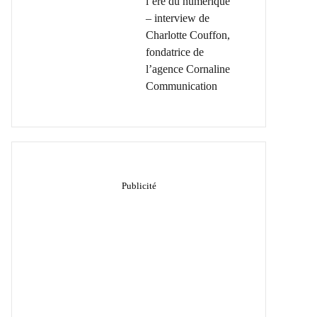
l’ère du numérique
– interview de
Charlotte Couffon,
fondatrice de
l’agence Cornaline
Communication