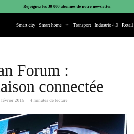
Rejoignez les 30 000 abonnés de notre newsletter
Smart city
Smart home
Transport
Industrie 4.0
Retail
an Forum :
aison connectée
 février 2016
|
4 minutes de lecture