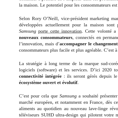
la maison. Le potentiel pour les consommateurs es
Selon Rory O’Neill, vice-président marketing ma
développées actuellement pour la maison sont 
Samsung
porte cette innovation
. Cette volonté a
nouveaux consommateurs
, connectés en permane
l’innovation, mais d’
accompagner le changement 
consommateurs plus facile et plus agréable. C’est à
La stratégie à long terme de la marque sud-corée
logiciels (software) et les services. D’ici 2020 
connectivité intégrée
: ils
seront gérés depuis le
écosystème ouvert et évolutif
.
C’est pour cela que
Samsung
a souhaité présenter
marché européen, et notamment en France, dès cet
aliments au quotidien au nouveau lave-linge révo
téléviseurs SUHD ultra-design qui pilotent votre m