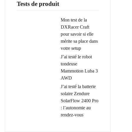
Tests de produit
Mon test de la
DXRacer Craft
pour savoir si elle
mérite sa place dans
votre setup
J’ai testé le robot
tondeuse
Mammotion Luba 3
AWD
J’ai testé la batterie
solaire Zendure
SolarFlow 2400 Pro
: l’autonomie au
rendez-vous