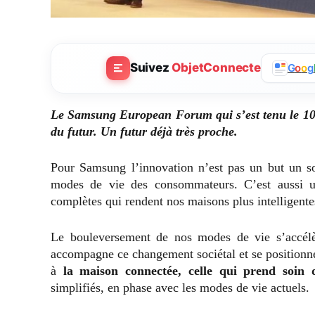
Suivez
ObjetConnecte
G
o
o
g
Le Samsung European Forum qui s’est tenu le 10
du futur. Un futur déjà très proche.
Pour Samsung l’innovation n’est pas un but un s
modes de vie des consommateurs. C’est aussi un
complètes qui rendent nos maisons plus intelligente
Le bouleversement de nos modes de vie s’accélè
accompagne ce changement sociétal et se positionn
à
la maison connectée, celle qui prend soin 
simplifiés, en phase avec les modes de vie actuels.