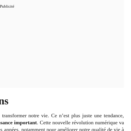
ns
 transformer notre vie. Ce n’est plus juste une tendance,
issance important
. Cette nouvelle révolution numérique va
es années, notamment pour améliorer notre qualité de vie à