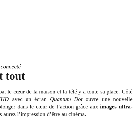
 connecté
t tout
 bat le cœur de la maison et la télé y a toute sa place. Côté
UHD
avec un écran
Quantum Dot
ouvre une nouvelle
 plonger dans le cœur de l’action grâce aux
images ultra-
s aurez l’impression d’être au cinéma.