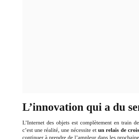
L’innovation qui a du se
L’Internet des objets est complètement en train de
c’est une réalité, une nécessite et
un relais de cro
continuer à prendre de l’ampleur dans les prochain