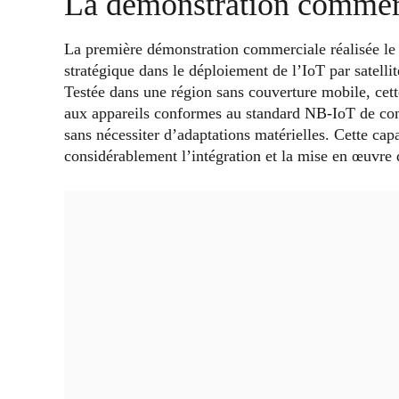
La démonstration commerci
La première démonstration commerciale réalisée le
stratégique dans le déploiement de l’IoT par satell
Testée dans une région sans couverture mobile, cet
aux appareils conformes au standard NB-IoT de comm
sans nécessiter d’adaptations matérielles. Cette cap
considérablement l’intégration et la mise en œuvre 