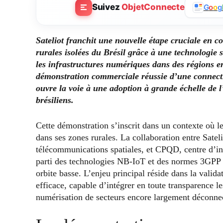
Suivez
ObjetConnecte
G
o
o
g
Sateliot franchit une nouvelle étape cruciale en co
rurales isolées du Brésil grâce à une technologie 
les infrastructures numériques dans des régions en
démonstration commerciale réussie d’une connecti
ouvre la voie à une adoption à grande échelle de l’
brésiliens.
Cette démonstration s’inscrit dans un contexte où le 
dans ses zones rurales. La collaboration entre Satel
télécommunications spatiales, et CPQD, centre d’inn
parti des technologies NB-IoT et des normes 3GPP po
orbite basse. L’enjeu principal réside dans la vali
efficace, capable d’intégrer en toute transparence les
numérisation de secteurs encore largement déconne