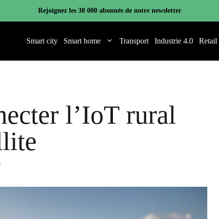
Rejoignez les 30 000 abonnés de notre newsletter
Smart city
Smart home
Transport
Industrie 4.0
Retail
necter l’IoT rural
lite
e