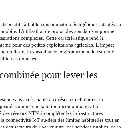
dispositifs à faible consommation énergétique, adaptés au
 mobile. L’utilisation de protocoles standards supprime
ntégrations complexes. Cette caractéristique rend la
même pour des petites exploitations agricoles. L’impact
s naturelles et la surveillance environnementale est donc
bilité des données.
combinée pour lever les
estent sans accès fiable aux réseaux cellulaires, la
s apparaît comme une solution incontournable. La
é des réseaux NTN à compléter les infrastructures
a connectivité IoT au-delà des limites habituelles tout en
es des secteurs de l’agriculture, des services publics, de la