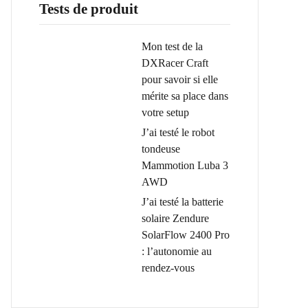
Tests de produit
Mon test de la
DXRacer Craft
pour savoir si elle
mérite sa place dans
votre setup
J’ai testé le robot
tondeuse
Mammotion Luba 3
AWD
J’ai testé la batterie
solaire Zendure
SolarFlow 2400 Pro
: l’autonomie au
rendez-vous