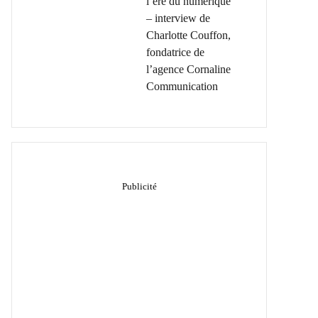
l’ère du numérique
– interview de
Charlotte Couffon,
fondatrice de
l’agence Cornaline
Communication