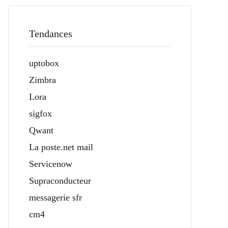
Tendances
uptobox
Zimbra
Lora
sigfox
Qwant
La poste.net mail
Servicenow
Supraconducteur
messagerie sfr
cm4