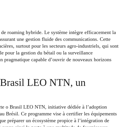
e de roaming hybride. Le système intègre efficacement la
, assurant une gestion fluide des communications. Cette
cières, surtout pour les secteurs agro-industriels, qui sont
e pour la gestion du bétail ou la surveillance
ion pragmatique capable d’ouvrir de nouveaux horizons
 Brasil LEO NTN, un
ecte o Brasil LEO NTN, initiative dédiée à l’adoption
e au Brésil. Ce programme vise à certifier les équipements
 que préparer un écosystème propice à l’intégration de