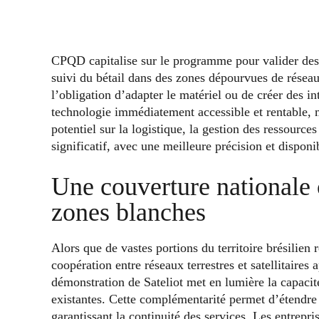
CPQD capitalise sur le programme pour valider des 
suivi du bétail dans des zones dépourvues de réseau
l’obligation d’adapter le matériel ou de créer des i
technologie immédiatement accessible et rentable, 
potentiel sur la logistique, la gestion des ressource
significatif, avec une meilleure précision et disponi
Une couverture nationale 
zones blanches
Alors que de vastes portions du territoire brésilien r
coopération entre réseaux terrestres et satellitaire
démonstration de Sateliot met en lumière la capacit
existantes. Cette complémentarité permet d’étendre l
garantissant la continuité des services. Les entrepris