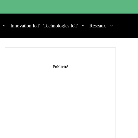
Innovation IoT
Technologies IoT
Réseaux