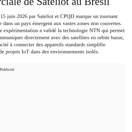
ale de Sateliot au Brésil
 15 juin 2026 par Sateliot et CPQD marque un tournant
ite dans un pays émergent aux vastes zones non couvertes.
te expérimentation a validé la technologie NTN qui permet
uniquer directement avec des satellites en orbite basse,
acité à connecter des appareils standards simplifie
de projets IoT dans des environnements isolés.