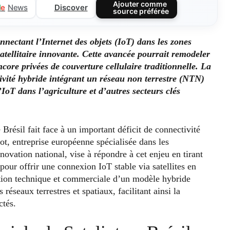
Ajouter comme
Discover
l
e
News
source préférée
nnectant l’Internet des objets (IoT) dans les zones
satellitaire innovante. Cette avancée pourrait remodeler
core privées de couverture cellulaire traditionnelle. La
vité hybride intégrant un réseau non terrestre (NTN)
IoT dans l’agriculture et d’autres secteurs clés
Brésil fait face à un important déficit de connectivité
iot, entreprise européenne spécialisée dans les
ovation national, vise à répondre à cet enjeu en tirant
ur offrir une connexion IoT stable via satellites en
dation technique et commerciale d’un modèle hybride
 réseaux terrestres et spatiaux, facilitant ainsi la
ctés.