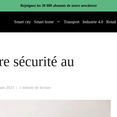
Rejoignez les 30 000 abonnés de notre newsletter
Smart city
Smart home
Transport
Industrie 4.0
Retail
re sécurité au
juin 2025
|
1 minute de lecture