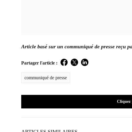
Article basé sur un communiqué de presse reçu pa
Partager l'article :
Facebook
Twitter
LinkedIn
communiqué de presse
Cliquez
ARTICLES SIMILAIRES