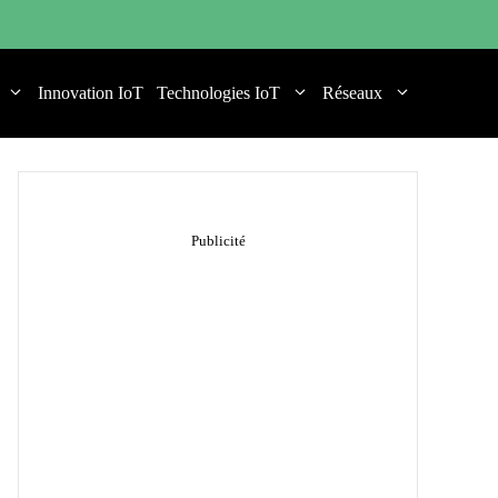
Innovation IoT
Technologies IoT
Réseaux