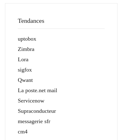
Tendances
uptobox
Zimbra
Lora
sigfox
Qwant
La poste.net mail
Servicenow
Supraconducteur
messagerie sfr
cm4