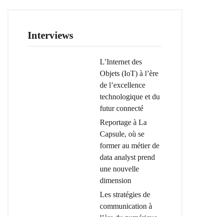
Interviews
L’Internet des
Objets (IoT) à l’ère
de l’excellence
technologique et du
futur connecté
Reportage à La
Capsule, où se
former au métier de
data analyst prend
une nouvelle
dimension
Les stratégies de
communication à