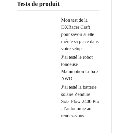
Tests de produit
Mon test de la
DXRacer Craft
pour savoir si elle
mérite sa place dans
votre setup
J’ai testé le robot
tondeuse
Mammotion Luba 3
AWD
J’ai testé la batterie
solaire Zendure
SolarFlow 2400 Pro
: l’autonomie au
rendez-vous