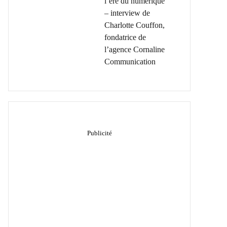
l’ère du numérique
– interview de
Charlotte Couffon,
fondatrice de
l’agence Cornaline
Communication