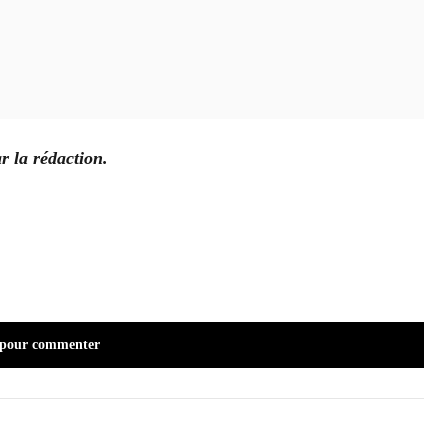
r la rédaction.
 pour commenter