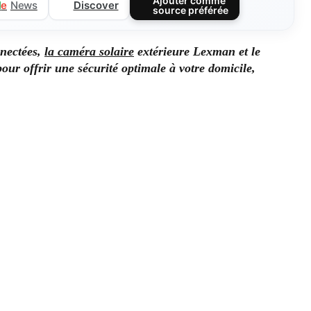
Ajouter comme
Discover
l
e
News
source préférée
nnectées,
la caméra solaire
extérieure Lexman et le
ur offrir une sécurité optimale à votre domicile,