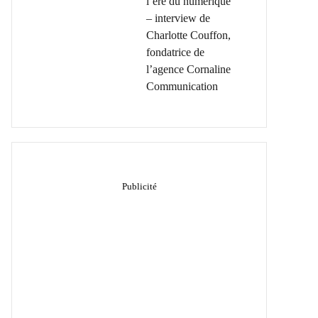
l’ère du numérique
– interview de
Charlotte Couffon,
fondatrice de
l’agence Cornaline
Communication