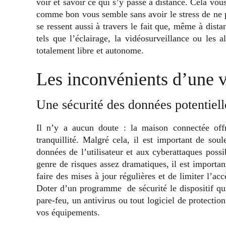
voir et savoir ce qui s’y passe à distance. Cela vou
comme bon vous semble sans avoir le stress de ne pa
se ressent aussi à travers le fait que, même à dis
tels que l’éclairage, la vidéosurveillance ou les
totalement libre et autonome.
Les inconvénients d’une 
Une sécurité des données potentiel
Il n’y a aucun doute : la maison connectée off
tranquillité. Malgré cela, il est important de sou
données de l’utilisateur et aux cyberattaques possi
genre de risques assez dramatiques, il est important
faire des mises à jour régulières et de limiter l’ac
Doter d’un programme de sécurité le dispositif qu
pare-feu, un antivirus ou tout logiciel de protection
vos équipements.