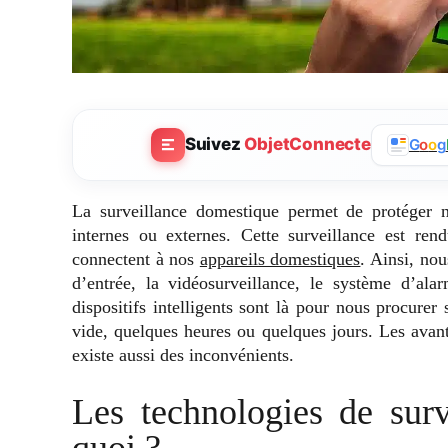
Suivez
ObjetConnecte
G
o
o
g
La surveillance domestique permet de protéger n
internes ou externes. Cette surveillance est re
connectent à nos
appareils domestiques
. Ainsi, nou
d’entrée, la vidéosurveillance, le système d’al
dispositifs intelligents sont là pour nous procurer 
vide, quelques heures ou quelques jours. Les avan
existe aussi des inconvénients.
Les technologies de surv
quoi ?