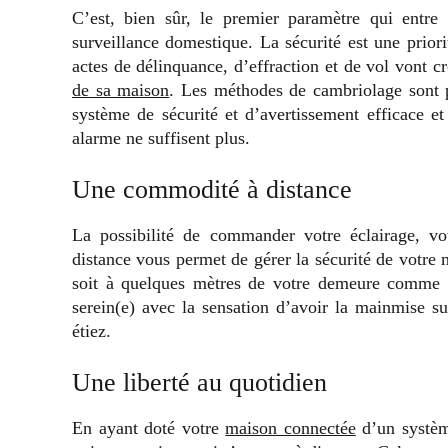
C’est, bien sûr, le premier paramètre qui entre
surveillance domestique. La sécurité est une prior
actes de délinquance, d’effraction et de vol vont cr
de sa maison
. Les méthodes de cambriolage sont p
système de sécurité et d’avertissement efficace e
alarme ne suffisent plus.
Une commodité à distance
La possibilité de commander votre éclairage, v
distance vous permet de gérer la sécurité de votre 
soit à quelques mètres de votre demeure comme à
serein(e) avec la sensation d’avoir la mainmise s
étiez.
Une liberté au quotidien
En ayant doté votre
maison connectée
d’un systèm