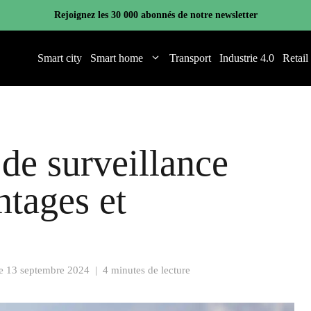
Rejoignez les 30 000 abonnés de notre newsletter
Smart city
Smart home
Transport
Industrie 4.0
Retail
de surveillance
ntages et
le
13 septembre 2024
|
4 minutes de lecture