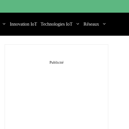
Innovation IoT
Technologies IoT
Réseaux