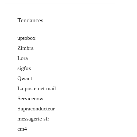
Tendances
uptobox
Zimbra
Lora
sigfox
Qwant
La poste.net mail
Servicenow
Supraconducteur
messagerie sfr
cm4