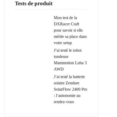
Tests de produit
Mon test de la
DXRacer Craft
pour savoir si elle
mérite sa place dans
votre setup
J’ai testé le robot
tondeuse
Mammotion Luba 3
AWD
J’ai testé la batterie
solaire Zendure
SolarFlow 2400 Pro
: l’autonomie au
rendez-vous