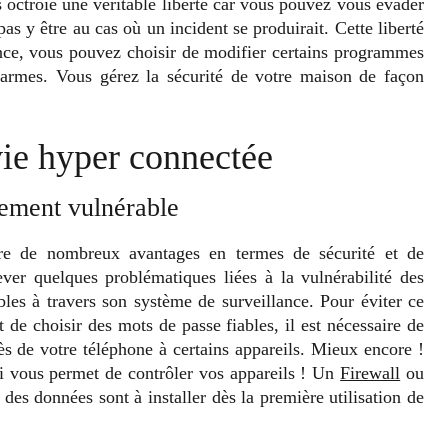
s octroie une véritable liberté car vous pouvez vous évader
s y être au cas où un incident se produirait. Cette liberté
tance, vous pouvez choisir de modifier certains programmes
 alarmes. Vous gérez la sécurité de votre maison de façon
vie hyper connectée
lement vulnérable
re de nombreux avantages en termes de sécurité et de
lever quelques problématiques liées à la vulnérabilité des
bles à travers son système de surveillance. Pour éviter ce
 de choisir des mots de passe fiables, il est nécessaire de
cès de votre téléphone à certains appareils. Mieux encore !
i vous permet de contrôler vos appareils ! Un
Firewall
ou
 des données sont à installer dès la première utilisation de