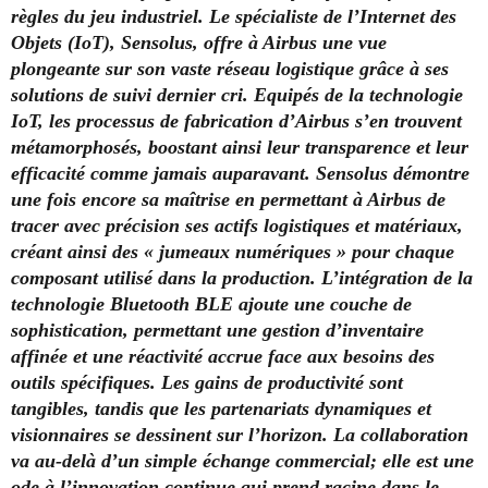
règles du jeu industriel. Le spécialiste de l’Internet des
Objets (IoT), Sensolus, offre à Airbus une vue
plongeante sur son vaste réseau logistique grâce à ses
solutions de suivi dernier cri. Equipés de la technologie
IoT, les processus de fabrication d’Airbus s’en trouvent
métamorphosés, boostant ainsi leur transparence et leur
efficacité comme jamais auparavant. Sensolus démontre
une fois encore sa maîtrise en permettant à Airbus de
tracer avec précision ses actifs logistiques et matériaux,
créant ainsi des « jumeaux numériques » pour chaque
composant utilisé dans la production. L’intégration de la
technologie Bluetooth BLE ajoute une couche de
sophistication, permettant une gestion d’inventaire
affinée et une réactivité accrue face aux besoins des
outils spécifiques. Les gains de productivité sont
tangibles, tandis que les partenariats dynamiques et
visionnaires se dessinent sur l’horizon. La collaboration
va au-delà d’un simple échange commercial; elle est une
ode à l’innovation continue qui prend racine dans le