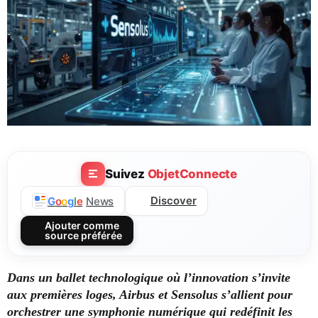
Suivez
ObjetConnecte
Discover
G
o
o
g
l
e
News
Ajouter comme
source préférée
Dans un ballet technologique où l’innovation s’invite
aux premières loges, Airbus et Sensolus s’allient pour
orchestrer une symphonie numérique qui redéfinit les