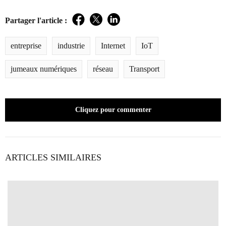
Partager l'article :
Facebook
Twitter
LinkedIn
entreprise
industrie
Internet
IoT
jumeaux numériques
réseau
Transport
Cliquez pour commenter
ARTICLES SIMILAIRES