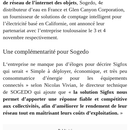
de réseau de l’internet des objets
, Sogedo, 4e
distributeur d’eau en France et Glen Canyon Corporation,
un fournisseur de solutions de comptage intelligent pour
l’électricité basé en Californie, ont annoncé leur
partenariat avec l’entreprise toulousaine le 3 et 4
novembre respectivement.
Une complémentarité pour Sogedo
L‘entreprise ne manque pas d’éloges pour décrire Sigfox
qui serait « Simple à déployer, économique, et très peu
consommatrice d’énergie pour les équipements
connectés » selon Nicolas Vivian, le directeur technique
de SOGEDO qui ajoute que «
la solution Sigfox nous
permet d’apporter une réponse fiable et compétitive
aux collectivités, afin d’améliorer le rendement de leur
réseau tout en maîtrisant leurs coûts d’exploitation.
»