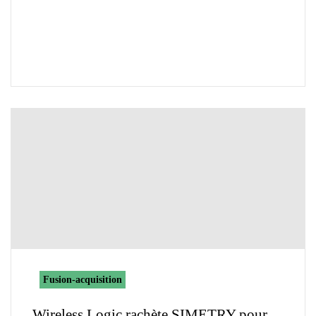
Fusion-acquisition
Wireless Logic rachète SIMETRY pour