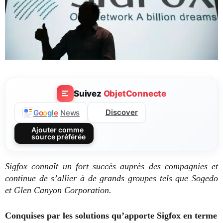
Suivez
ObjetConnecte
Discover
G
o
o
g
l
e
News
Ajouter comme
source préférée
Sigfox connaît un fort succès auprès des compagnies et
continue de s’allier à de grands groupes tels que Sogedo
et Glen Canyon Corporation.
Conquises par les solutions qu’apporte Sigfox en terme