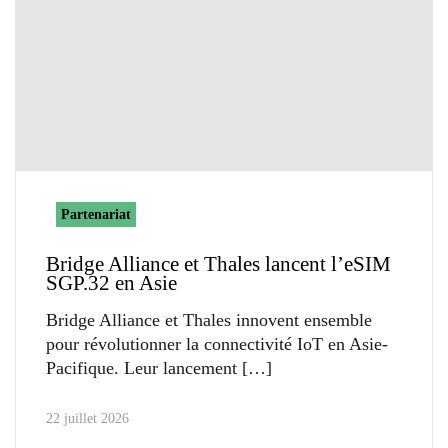
Partenariat
Bridge Alliance et Thales lancent l’eSIM
SGP.32 en Asie
Bridge Alliance et Thales innovent ensemble
pour révolutionner la connectivité IoT en Asie-
Pacifique. Leur lancement
22 juillet 2026