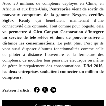
Avec 20 millions de compteurs déployés en Chine, en
Afrique et aux États-Unis,
l’entreprise vient de sortir de
nouveaux compteurs de la gamme Nexgen, certifiés
Sigfox Ready
qui bénéficient maintenant d’une
connectivité dite optimale. Tout comme pour Sogedo,
cela
va permettre à Glen Canyon Corporation d’intégrer
un service de télé-relève et donc de pouvoir suivre à
distance les consommations
. Le petit plus, c’est qu’ils
vont aussi disposer d’autres fonctionnalités comme celle
de piloter à distance l’ouverture et la fermeture des
compteurs, de modifier leur puissance électrique ou même
de gérer le prépaiement des consommations.
D’ici 2016,
les deux entreprises souhaitent connecter un million de
compteurs.
Partager l'article :
Facebook
Twitter
LinkedIn
Cliquez pour commenter