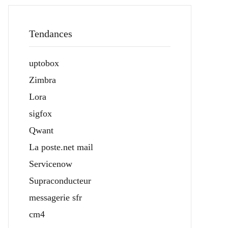
Tendances
uptobox
Zimbra
Lora
sigfox
Qwant
La poste.net mail
Servicenow
Supraconducteur
messagerie sfr
cm4