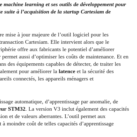
e machine learning et ses outils de développement pour
e suite à l’acquisition de la startup Cartesiam de
re mise à jour majeure de l’outil logiciel pour les
transaction Cartesiam. Elle intervient alors que le
phérie offre aux fabricants le potentiel d’améliorer
ur permet aussi d’optimiser les coûts de maintenance. Et en
s des équipements capables de détecter, de traiter les
calement pour améliorer la
latence
et la sécurité des
reils connectés, les appareils ménagers et
issage automatique, d’apprentissage par anomalie, de
leur STM32
. La version V3 inclut également des capacités
sion et de valeurs aberrantes. L’outil permet aux
et à moindre coût de telles capacités d’apprentissage