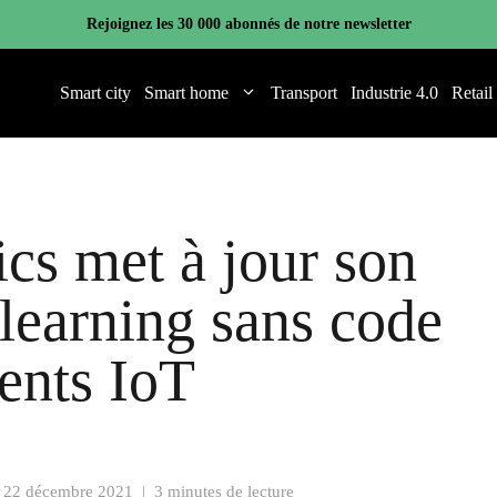
Rejoignez les 30 000 abonnés de notre newsletter
Smart city
Smart home
Transport
Industrie 4.0
Retail
cs met à jour son
 learning sans code
ents IoT
e
22 décembre 2021
|
3 minutes de lecture