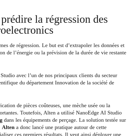
prédire la régression des
oelectronics
es de régression. Le but est d’extrapoler les données et
on de l’énergie ou la prévision de la durée de vie restante
Studio avec l’un de nos principaux clients du secteur
ientifique du département Innovation de la société de
rication de pièces coûteuses, une mèche usée ou la
rtantes. Toutefois, Alten a utilisé NanoEdge AI Studio
g
dans les équipements de perçage. La solution testée sur
.
Alten
a donc lancé une pratique autour de cette
aliser ces premiers résultats. Il veut ainsi déployer une