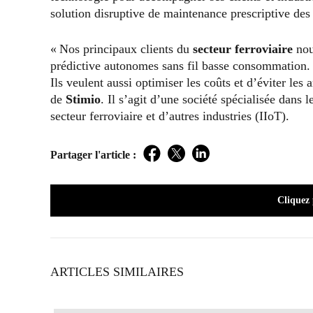
solution disruptive de maintenance prescriptive des 
« Nos principaux clients du
secteur ferroviaire
nou
prédictive autonomes sans fil basse consommation. 
Ils veulent aussi optimiser les coûts et d’éviter le
de
Stimio
. Il s’agit d’une société spécialisée dans
secteur ferroviaire et d’autres industries (IIoT).
Partager l'article :
Facebook
Twitter
LinkedIn
Cliquez
ARTICLES SIMILAIRES