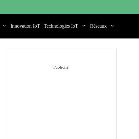
Innovation IoT
Technologies IoT
Réseaux