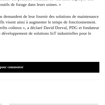
outils de forage dans leurs usines. »
s demandent de leur fournir des solutions de maintenance
Ils visent ainsi à augmenter le temps de fonctionnement.
s arrêts coûteux », a déclaré David Dorval, PDG et fondateur
 le développement de solutions IoT industrielles pour le
 pour commenter