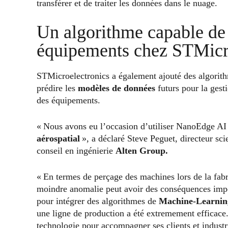
transférer et de traiter les données dans le nuage.
Un algorithme capable de 
équipements chez STMicr
STMicroelectronics a également ajouté des algorithm
prédire les
modèles de données
futurs pour la gesti
des équipements.
« Nous avons eu l’occasion d’utiliser NanoEdge AI 
aérospatial
», a déclaré Steve Peguet, directeur sc
conseil en ingénierie
Alten Group.
« En termes de perçage des machines lors de la fab
moindre anomalie peut avoir des conséquences impo
pour intégrer des algorithmes de
Machine-Learnin
une ligne de production a été extremement efficace
technologie pour accompagner ses clients et industri