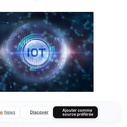
Ajouter comme
Discover
l
e
News
source préférée