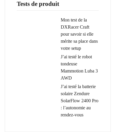
Tests de produit
Mon test de la
DXRacer Craft
pour savoir si elle
mérite sa place dans
votre setup
J’ai testé le robot
tondeuse
Mammotion Luba 3
AWD
J’ai testé la batterie
solaire Zendure
SolarFlow 2400 Pro
: l’autonomie au
rendez-vous