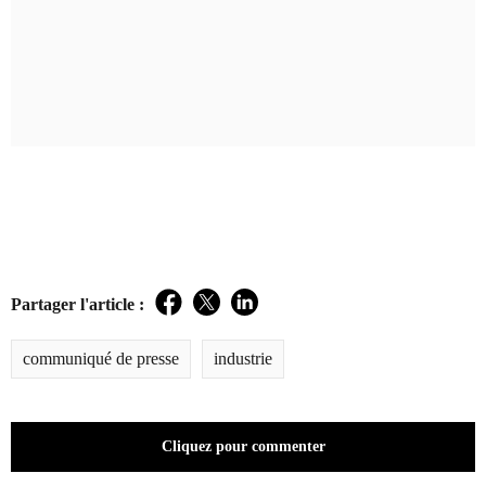
Partager l'article :
Facebook
Twitter
LinkedIn
communiqué de presse
industrie
Cliquez pour commenter