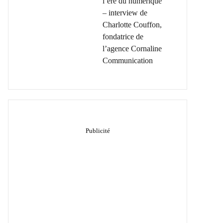
l’ère du numérique
– interview de
Charlotte Couffon,
fondatrice de
l’agence Cornaline
Communication