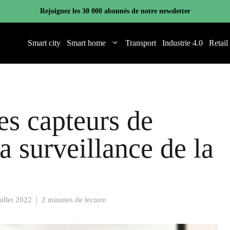
Rejoignez les 30 000 abonnés de notre newsletter
Smart city
Smart home
Transport
Industrie 4.0
Retail
s capteurs de
a surveillance de la
uillet 2022
|
2 minutes de lecture