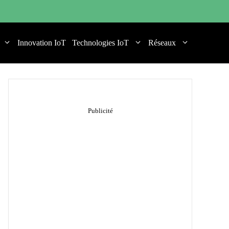
Innovation IoT
Technologies IoT
Réseaux