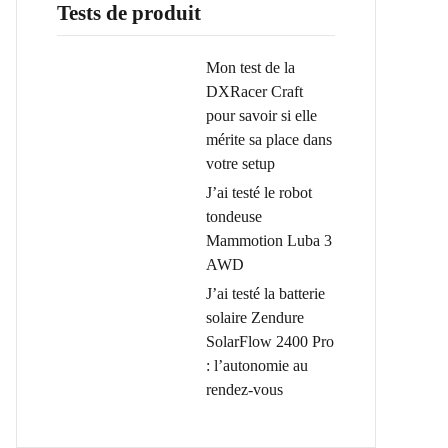
Tests de produit
Mon test de la
DXRacer Craft
pour savoir si elle
mérite sa place dans
votre setup
J’ai testé le robot
tondeuse
Mammotion Luba 3
AWD
J’ai testé la batterie
solaire Zendure
SolarFlow 2400 Pro
: l’autonomie au
rendez-vous