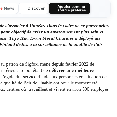
Ajouter comme
Discover
l
e
News
source préférée
s’associer à UnaBiz. Dans le cadre de ce partenariat,
 pour objectif de créer un environnement plus sain et
Ainsi, Thye Hua Kwan Moral Charities a déployé un
nland dédiés à la surveillance de la qualité de l’air
eau patron de Sigfox, mène depuis février 2022 de
 intérieur. Le but étant de
délivrer une meilleure
s l’égide du service d’aide aux personnes en situation de
 qualité de l’air de Unabiz ont pour le moment été
ux centres où travaillent et vivent environ 500 employés