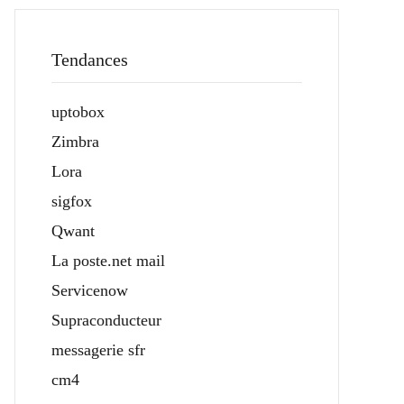
Tendances
uptobox
Zimbra
Lora
sigfox
Qwant
La poste.net mail
Servicenow
Supraconducteur
messagerie sfr
cm4