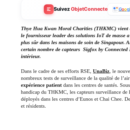
Suivez
ObjetConnecte
G
o
o
g
Thye Hua Kwan Moral Charities (THKMC) vient de 
le fournisseur leader des solutions IoT de masse a
plus sûr dans les maisons de soin de Singapour. 
certain nombre de capteurs Sigfox by Connected Fi
intérieur.
Dans le cadre de ses efforts RSE,
UnaBiz
, le nouv
nombreux tests de surveillance de la qualité de l’air
expérience patient
dans les centres de santés. Sou
handicap du THKMC, les capteurs surveillance de la
déployés dans les centres d’Eunos et Chai Chee. De
et résidents.