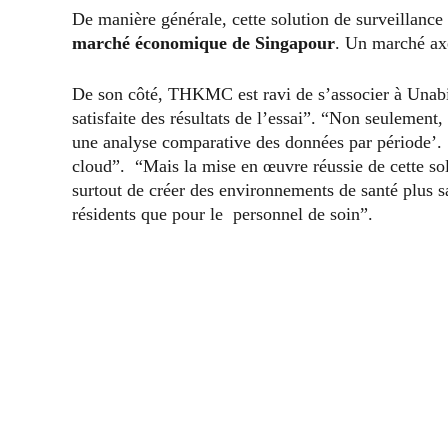
De manière générale, cette solution de surveillance d
marché économique de Singapour
. Un marché axé
De son côté, THKMC est ravi de s’associer à Unabiz.
satisfaite des résultats de l’essai”. “Non seulement
une analyse comparative des données par période’.
cloud”. “Mais la mise en œuvre réussie de cette solu
surtout de créer des environnements de santé plus sa
résidents que pour le personnel de soin”.