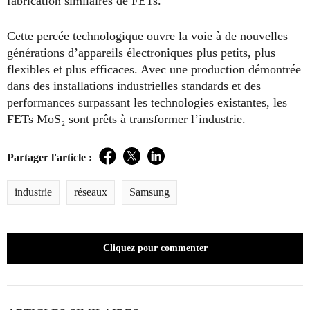
fabrication similaires de FETs.
Cette percée technologique ouvre la voie à de nouvelles
générations d’appareils électroniques plus petits, plus
flexibles et plus efficaces. Avec une production démontrée
dans des installations industrielles standards et des
performances surpassant les technologies existantes, les
FETs MoS₂ sont prêts à transformer l’industrie.
Partager l'article :
Facebook
Twitter
LinkedIn
industrie
réseaux
Samsung
Cliquez pour commenter