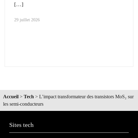
29 juillet 2026
Accueil
>
Tech
>
L’impact transformateur des transistors MoS₂ sur
les semi-conducteurs
Sites tech