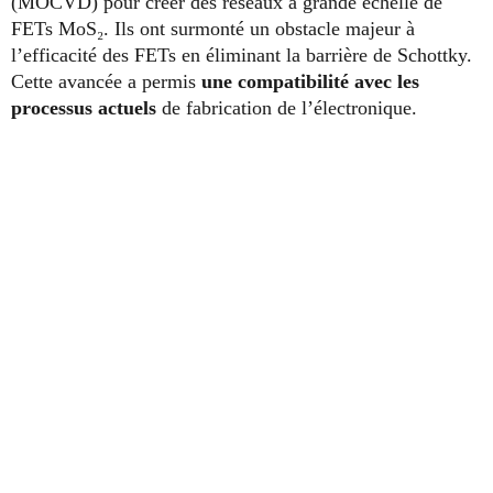
(MOCVD) pour créer des réseaux à grande échelle de
FETs MoS₂. Ils ont surmonté un obstacle majeur à
l’efficacité des FETs en éliminant la barrière de Schottky.
Cette avancée a permis
une compatibilité avec les
processus actuels
de fabrication de l’électronique.