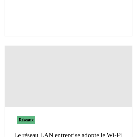
Réseaux
Le réseau LAN entreprise adopte le Wi-Fi