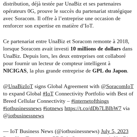
distribution, déjà testée par UnaBiz et ses partenaires
opérateurs 0G, prouve le succès du partenariat stratégique
avec Soracom. Il offre à l’entreprise une occasion de
renforcer son expertise en matière d’IoT.
Ce partenariat entre UnaBiz et Soracom remonte à 2018,
lorsque Soracom avait investi
10 millions de dollars
dans
UnaBiz. Depuis lors, les deux entreprises ont collaboré
pour fournir un lecteur de compteur intelligent à
NICIGAS
, la plus grande entreprise de
GPL du Japon
.
@UnaBizIoT
signs Global Agreement with
@SoracomIoT
to expand Global
#IoT
Connectivity Portfolio with Best of
Breed Cellular Connectivity –
#internetofthings
#iotbusinessnews
#iotnews
https://t.co/dDb7LBIbW7
via
@iotbusinessnews
— IoT Business News (@iotbusinessnews)
July 5, 2023