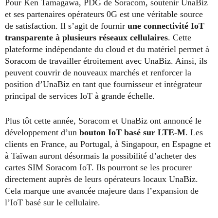
Pour Ken Tamagawa, PDG de Soracom, soutenir UnaBiz
et ses partenaires opérateurs 0G est une véritable source
de satisfaction. Il s’agit de fournir
une connectivité IoT
transparente à plusieurs réseaux cellulaires
. Cette
plateforme indépendante du cloud et du matériel permet à
Soracom de travailler étroitement avec UnaBiz. Ainsi, ils
peuvent couvrir de nouveaux marchés et renforcer la
position d’UnaBiz en tant que fournisseur et intégrateur
principal de services IoT à grande échelle.
Plus tôt cette année, Soracom et UnaBiz ont annoncé le
développement d’un
bouton IoT basé sur LTE-M
. Les
clients en France, au Portugal, à Singapour, en Espagne et
à Taïwan auront désormais la possibilité d’acheter des
cartes SIM Soracom IoT. Ils pourront se les procurer
directement auprès de leurs opérateurs locaux UnaBiz.
Cela marque une avancée majeure dans l’expansion de
l’IoT basé sur le cellulaire.