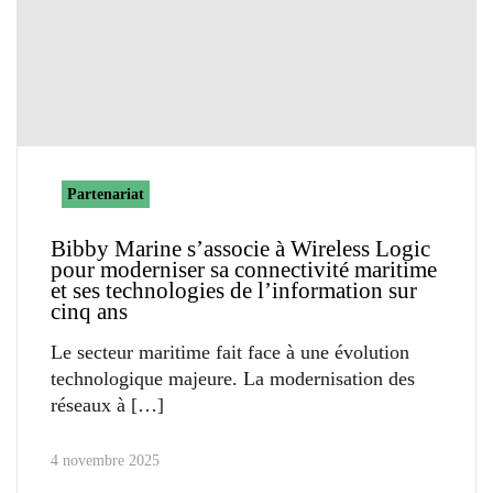
Partenariat
Bibby Marine s’associe à Wireless Logic
pour moderniser sa connectivité maritime
et ses technologies de l’information sur
cinq ans
Le secteur maritime fait face à une évolution
technologique majeure. La modernisation des
réseaux à
4 novembre 2025