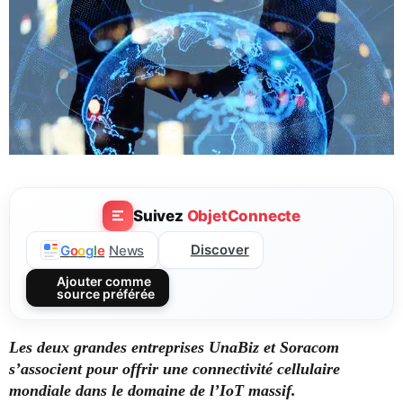
Suivez
ObjetConnecte
Discover
G
o
o
g
l
e
News
Ajouter comme
source préférée
Les deux grandes entreprises UnaBiz et Soracom
s’associent pour offrir une connectivité cellulaire
mondiale dans le domaine de l’IoT massif.