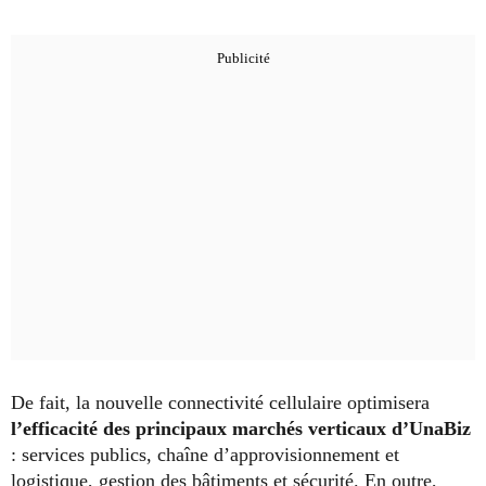
De fait, la nouvelle connectivité cellulaire optimisera
l’efficacité des principaux marchés verticaux d’UnaBiz
: services publics, chaîne d’approvisionnement et
logistique, gestion des bâtiments et sécurité. En outre,