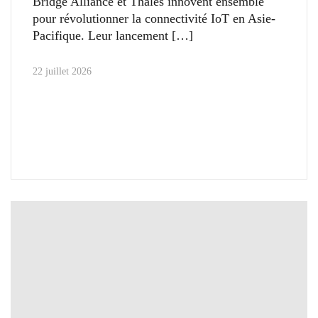
Bridge Alliance et Thales innovent ensemble
pour révolutionner la connectivité IoT en Asie-
Pacifique. Leur lancement
22 juillet 2026