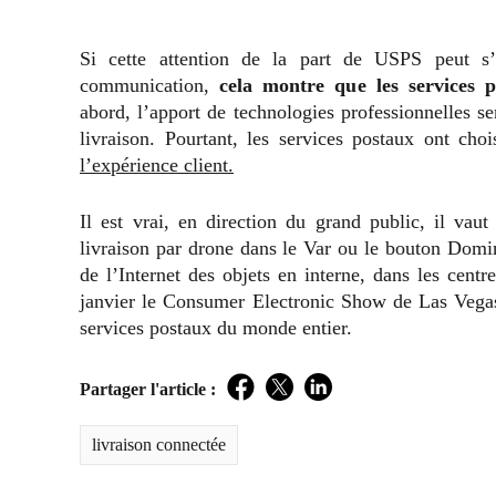
Si cette attention de la part de USPS peut 
communication,
cela montre que les services po
abord, l’apport de technologies professionnelles se
livraison. Pourtant, les services postaux ont ch
l’expérience client.
Il est vrai, en direction du grand public, il va
livraison par drone dans le Var ou le bouton Dom
de l’Internet des objets en interne, dans les cent
janvier le Consumer Electronic Show de Las Vegas
services postaux du monde entier.
Partager l'article :
Facebook
Twitter
LinkedIn
livraison connectée