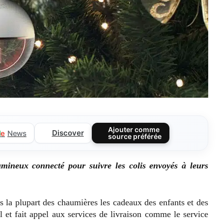
Ajouter comme
Discover
l
e
News
source préférée
mineux connecté pour suivre les colis envoyés à leurs
s la plupart des chaumières les cadeaux des enfants et des
 et fait appel aux services de livraison comme le service