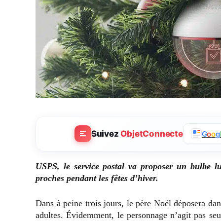
Suivez
ObjetConnecte
G
o
o
g
USPS, le service postal va proposer un bulbe lu
proches pendant les fêtes d’hiver.
Dans à peine trois jours, le père Noël déposera dan
adultes. Évidemment, le personnage n’agit pas seul