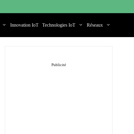
Innovation IoT
Technologies IoT
Réseaux