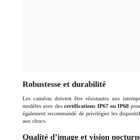
Robustesse et durabilité
Les caméras doivent être résistantes aux intempé
modèles avec des
certifications IP67 ou IP68
pour 
également recommandé de privilégier les dispositi
aux chocs.
Qualité d’image et vision nocturn