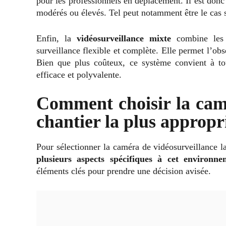
pour les professionnels en déplacement. Il est donc
modérés ou élevés. Tel peut notamment être le cas si
Enfin, la
vidéosurveillance mixte
combine les 
surveillance flexible et complète. Elle permet l’obs
Bien que plus coûteux, ce système convient à tou
efficace et polyvalente.
Comment choisir la camé
chantier la plus appropr
Pour sélectionner la caméra de vidéosurveillance la
plusieurs aspects spécifiques à cet environne
éléments clés pour prendre une décision avisée.