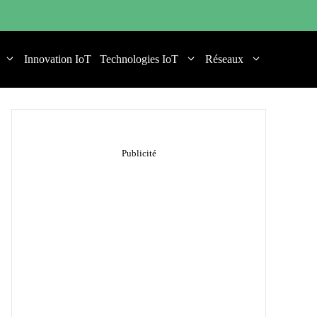
Innovation IoT
Technologies IoT
Réseaux