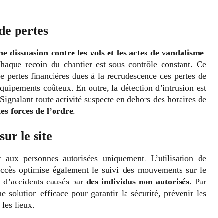
de pertes
ne dissuasion contre les vols et les actes de vandalisme
.
haque recoin du chantier est sous contrôle constant. Ce
e pertes financières dues à la recrudescence des pertes de
quipements coûteux. En outre, la détection d’intrusion est
 Signalant toute activité suspecte en dehors des horaires de
es forces de l’ordre
.
ur le site
er aux personnes autorisées uniquement. L’utilisation de
accès optimise également le suivi des mouvements sur le
et d’accidents causés par
des individus non autorisés
. Par
e solution efficace pour garantir la sécurité, prévenir les
 les lieux.