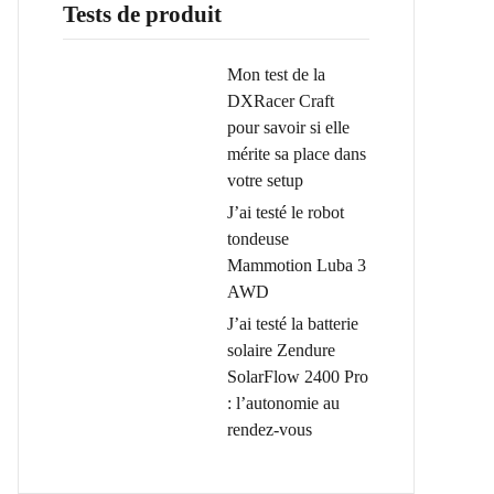
Tests de produit
Mon test de la
DXRacer Craft
pour savoir si elle
mérite sa place dans
votre setup
J’ai testé le robot
tondeuse
Mammotion Luba 3
AWD
J’ai testé la batterie
solaire Zendure
SolarFlow 2400 Pro
: l’autonomie au
rendez-vous