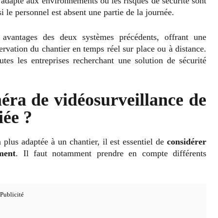
 adapté aux environnements où les risques de sécurité sont
 le personnel est absent une partie de la journée.
avantages des deux systèmes précédents, offrant une
ervation du chantier en temps réel sur place ou à distance.
tes les entreprises recherchant une solution de sécurité
ra de vidéosurveillance de
iée ?
 plus adaptée à un chantier, il est essentiel de
considérer
ment
. Il faut notamment prendre en compte différents