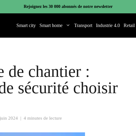
Rejoignez les 30 000 abonnés de notre newsletter
Smart city
Smart home
Transport
Industrie 4.0
Retail
 de chantier :
e sécurité choisir
 juin 2024
|
4 minutes de lecture