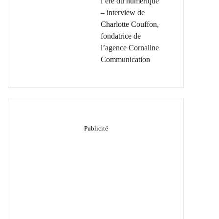
l’ère du numérique
– interview de
Charlotte Couffon,
fondatrice de
l’agence Cornaline
Communication