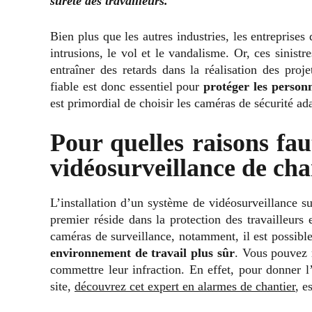
sûreté des travailleurs.
Bien plus que les autres industries, les entreprises 
intrusions, le vol et le vandalisme. Or, ces sinist
entraîner des retards dans la réalisation des proj
fiable est donc essentiel pour
protéger les personn
est primordial de choisir les caméras de sécurité ad
Pour quelles raisons fau
vidéosurveillance de cha
L’installation d’un système de vidéosurveillance s
premier réside dans la protection des travailleurs 
caméras de surveillance, notamment, il est possibl
environnement de travail plus sûr
. Vous pouvez 
commettre leur infraction. En effet, pour donner l
site,
découvrez cet expert en alarmes de chantier
, e