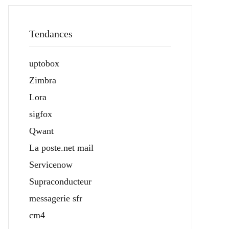
Tendances
uptobox
Zimbra
Lora
sigfox
Qwant
La poste.net mail
Servicenow
Supraconducteur
messagerie sfr
cm4