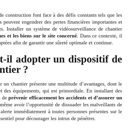
de construction font face à des défis constants tels que les
res peuvent engendrer des pertes financières importantes et
ets. Installer un système de vidéosurveillance de chantier
es et les biens sur le site concerné
. Dans ce contexte, il
aptées afin de garantir une sûreté optimale et continue.
t-il adopter un dispositif de
ntier ?
ur un chantier présente une multitude d’avantages, dont le
et des équipements, qui est primordiale. En installant des
e de
prévenir efficacement les accidents et d’assurer un
même avoir l’opportunité de dissuader les malveillants de
’alerte immédiatement à toutes personnes présentes sur le
ssentiel pour décourager les intrus de pénétrer.