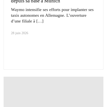
depuis sa base à Munich
Waymo intensifie ses efforts pour implanter ses
taxis autonomes en Allemagne. L’ouverture
d’une filiale à
28 juin 2026