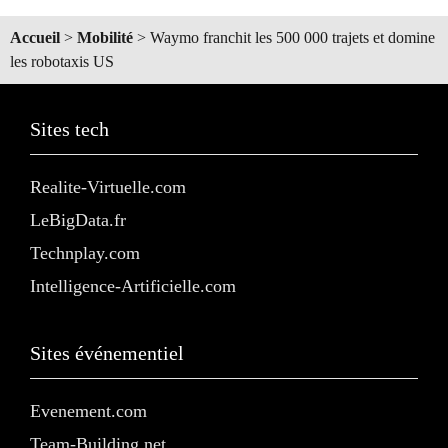
Accueil
>
Mobilité
>
Waymo franchit les 500 000 trajets et domine
les robotaxis US
Sites tech
Realite-Virtuelle.com
LeBigData.fr
Technplay.com
Intelligence-Artificielle.com
Sites événementiel
Evenement.com
Team-Building.net