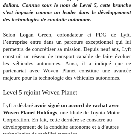
dollars. Connue sous le nom de Level 5, cette branche
s’est imposée comme un leader dans le développement
des technologies de conduite autonome.
Selon Logan Green, cofondateur et PDG de Lyft,
l’entreprise entre dans un parcours exceptionnel qui lui
permettra de concrétiser sa mission. Depuis neuf ans, Lyft
construit un réseau de transport capable de faire évoluer
les véhicules autonomes. Ainsi, il a indiqué que ce
partenariat avec Woven Planet constitue une avancée
majeure pour la technologie des véhicules autonomes.
Level 5 rejoint Woven Planet
Lyft a déclaré
avoir signé un accord de rachat avec
Woven Planet Holdings
, une filiale de Toyota Motor
Corporation
. En fait, cette dernière se consacre au
développement de la conduite autonome et à d’autres
technologies de mobilité avancées.