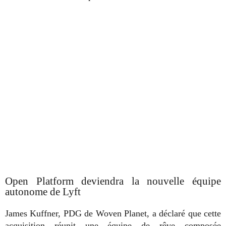
Open Platform deviendra la nouvelle équipe
autonome de Lyft
James Kuffner, PDG de Woven Planet, a déclaré que cette
acquisition réunit une équipe de rêve composée