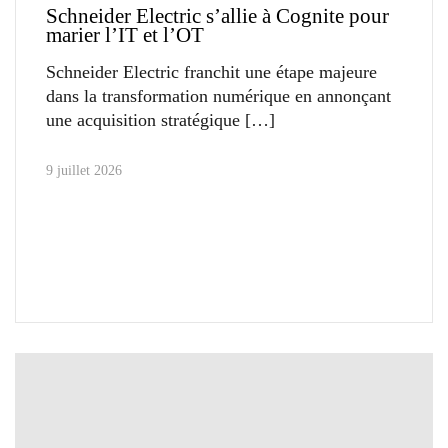
Schneider Electric s’allie à Cognite pour
marier l’IT et l’OT
Schneider Electric franchit une étape majeure
dans la transformation numérique en annonçant
une acquisition stratégique
9 juillet 2026