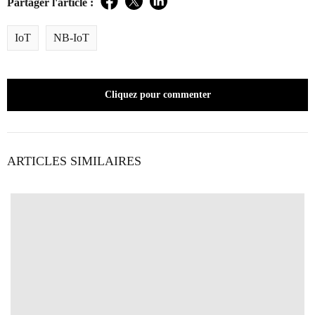
Partager l'article :
Facebook
Twitter
LinkedIn
IoT
NB-IoT
Cliquez pour commenter
ARTICLES SIMILAIRES