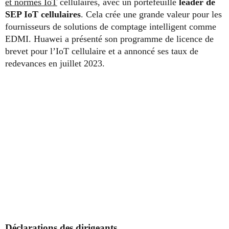
et normes IoT
cellulaires, avec un portefeuille
leader de
SEP IoT cellulaires
. Cela crée une grande valeur pour les
fournisseurs de solutions de comptage intelligent comme
EDMI. Huawei a présenté son programme de licence de
brevet pour l’IoT cellulaire et a annoncé ses taux de
redevances en juillet 2023.
Déclarations des dirigeants