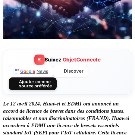
Suivez
ObjetConnecte
Discover
G
o
o
g
l
e
News
Ajouter comme
source préférée
Le 12 avril 2024, Huawei et EDMI ont annoncé un
accord de licence de brevet dans des conditions justes,
raisonnables et non discriminatoires (FRAND). Huawei
accordera à EDMI une licence de brevets essentiels
standard IoT (SEP) pour l’IoT cellulaire. Cette licence