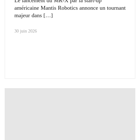
Le lancement du MR-X par la start-up
américaine Mantis Robotics annonce un tournant
majeur dans
30 juin 2026