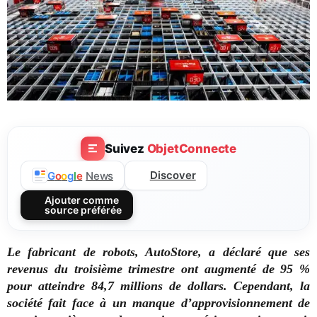
Suivez
ObjetConnecte
Discover
G
o
o
g
l
e
News
Ajouter comme
source préférée
Le fabricant de robots, AutoStore, a déclaré que ses
revenus du troisième trimestre ont augmenté de 95 %
pour atteindre 84,7 millions de dollars. Cependant, la
société fait face à un manque d’approvisionnement de