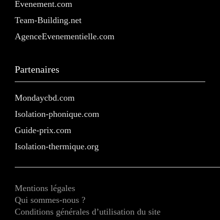
Evenement.com
Team-Building.net
AgenceEvenementielle.com
Partenaires
Mondaycbd.com
Isolation-phonique.com
Guide-prix.com
Isolation-thermique.org
Mentions légales
Qui sommes-nous ?
Conditions générales d’utilisation du site