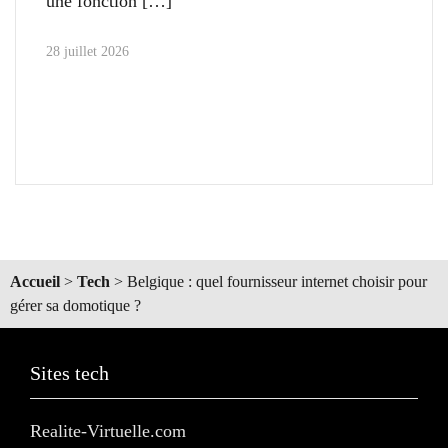
une fonction
28 juillet 2026
Accueil
>
Tech
>
Belgique : quel fournisseur internet choisir pour
gérer sa domotique ?
Sites tech
Realite-Virtuelle.com