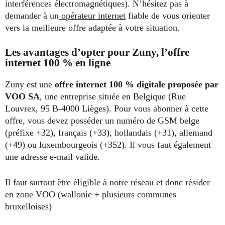
interférences électromagnétiques). N’hésitez pas à
demander à un
opérateur internet
fiable de vous orienter
vers la meilleure offre adaptée à votre situation.
Les avantages d’opter pour Zuny, l’offre
internet 100 % en ligne
Zuny est une
offre internet 100 % digitale proposée par
VOO SA
, une entreprise située en Belgique (Rue
Louvrex, 95 B-4000 Lièges). Pour vous abonner à cette
offre, vous devez posséder un numéro de GSM belge
(préfixe +32), français (+33), hollandais (+31), allemand
(+49) ou luxembourgeois (+352). Il vous faut également
une adresse e-mail valide.
Il faut surtout être éligible à notre réseau et donc résider
en zone VOO (wallonie + plusieurs communes
bruxelloises)