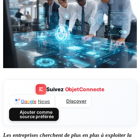
Suivez
ObjetConnecte
Discover
G
o
o
g
l
e
News
Ajouter comme
source préférée
Les entreprises cherchent de plus en plus à exploiter la