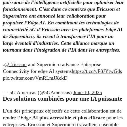
puissance de l’intelligence artificielle pour optimiser leur
fonctionnement. C’est dans ce contexte que Ericsson et
Supermicro ont annoncé leur collaboration pour
propulser l’Edge AI. En combinant les technologies de
connectivité 5G d’Ericsson avec les plateformes Edge AI
de Supermicro, ils visent à transformer l’IA pour un
large éventail d’industries. Cette alliance marque un
tournant dans l’intégration de l’IA dans les entreprises.
.
@Ericsson
and Supermicro advance Enterprise
Connectivity for edge AI systems
https://t.co/vF8JYtwGds
pic.twitter.com/VmRLmJXckD
— 5G Americas (@5GAmericas)
June 10, 2025
Des solutions combinées pour une IA puissante
L’un des principaux objectifs de cette collaboration est de
rendre l’Edge
AI plus accessible et plus efficace
pour les
entreprises. Ericsson et Supermicro travaillent ensemble