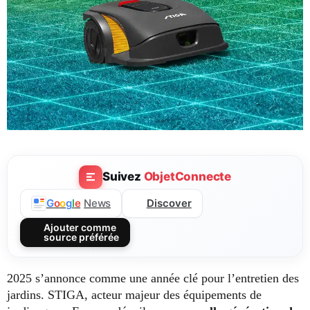
Suivez
ObjetConnecte
Discover
G
o
o
g
l
e
News
Ajouter comme
source préférée
2025 s’annonce comme une année clé pour l’entretien des
jardins. STIGA, acteur majeur des équipements de