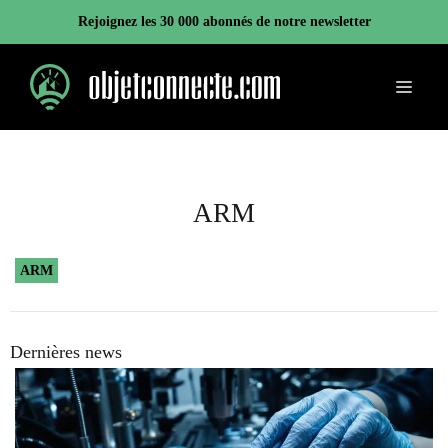
Aller
Rejoignez les 30 000 abonnés de notre newsletter
au
contenu
Menu
ARM
ARM
Dernières news