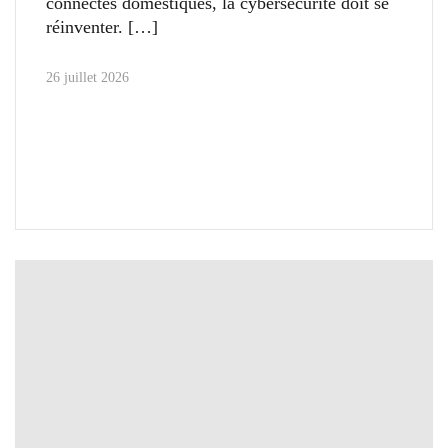
connectés domestiques, la cybersécurité doit se
réinventer.
26 juillet 2026