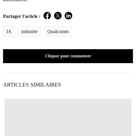
Partager l'article :
Facebook
Twitter
LinkedIn
IA
industrie
Qualcomm
Cliquez pour commenter
ARTICLES SIMILAIRES