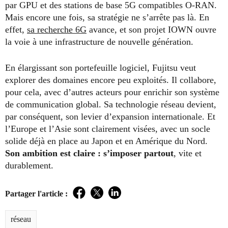
par GPU et des stations de base 5G compatibles O-RAN.
Mais encore une fois, sa stratégie ne s’arrête pas là. En
effet,
sa recherche 6G
avance, et son projet IOWN ouvre
la voie à une infrastructure de nouvelle génération.
En élargissant son portefeuille logiciel, Fujitsu veut
explorer des domaines encore peu exploités. Il collabore,
pour cela, avec d’autres acteurs pour enrichir son système
de communication global. Sa technologie réseau devient,
par conséquent, son levier d’expansion internationale. Et
l’Europe et l’Asie sont clairement visées, avec un socle
solide déjà en place au Japon et en Amérique du Nord.
Son ambition est claire : s’imposer partout
, vite et
durablement.
Partager l'article :
Facebook
Twitter
LinkedIn
réseau