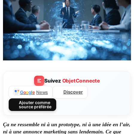
Suivez
ObjetConnecte
Discover
G
o
o
g
l
e
News
Ajouter comme
source préférée
Ça ne ressemble ni à un prototype, ni à une idée en l’air,
ni à une annonce marketing sans lendemain. Ce que