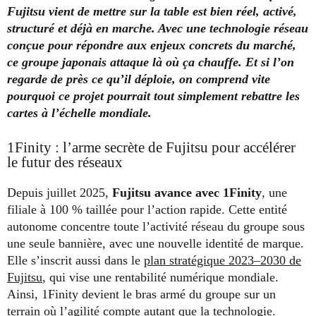
Fujitsu vient de mettre sur la table est bien réel, activé,
structuré et déjà en marche. Avec une technologie réseau
conçue pour répondre aux enjeux concrets du marché,
ce groupe japonais attaque là où ça chauffe. Et si l’on
regarde de près ce qu’il déploie, on comprend vite
pourquoi ce projet pourrait tout simplement rebattre les
cartes à l’échelle mondiale.
1Finity : l’arme secrète de Fujitsu pour accélérer
le futur des réseaux
Depuis juillet 2025,
Fujitsu avance avec 1Finity
, une
filiale à 100 % taillée pour l’action rapide. Cette entité
autonome concentre toute l’activité réseau du groupe sous
une seule bannière, avec une nouvelle identité de marque.
Elle s’inscrit aussi dans le
plan stratégique 2023–2030 de
Fujitsu
, qui vise une rentabilité numérique mondiale.
Ainsi, 1Finity devient le bras armé du groupe sur un
terrain où l’agilité compte autant que la technologie.