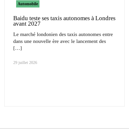
Automobile
Baidu teste ses taxis autonomes à Londres
avant 2027
Le marché londonien des taxis autonomes entre
dans une nouvelle ère avec le lancement des
29 juillet 2026