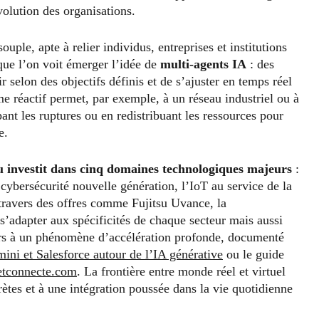
volution des organisations.
ple, apte à relier individus, entreprises et institutions
que l’on voit émerger l’idée de
multi-agents IA
: des
selon des objectifs définis et de s’ajuster en temps réel
e réactif permet, par exemple, à un réseau industriel ou à
pant les ruptures ou en redistribuant les ressources pour
e.
u investit dans cinq domaines technologiques majeurs
:
cybersécurité nouvelle génération, l’IoT au service de la
travers des offres comme Fujitsu Uvance, la
’adapter aux spécificités de chaque secteur mais aussi
lors à un phénomène d’accélération profonde, documenté
ini et Salesforce autour de l’IA générative
ou le guide
etconnecte.com
. La frontière entre monde réel et virtuel
ètes et à une intégration poussée dans la vie quotidienne