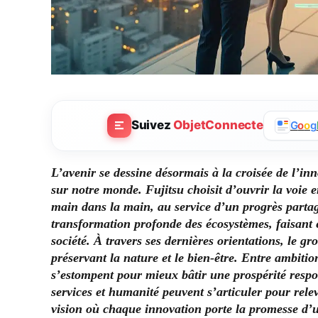
Suivez
ObjetConnecte
G
o
o
g
L’avenir se dessine désormais à la croisée de l’in
sur notre monde. Fujitsu choisit d’ouvrir la voie
main dans la main, au service d’un progrès partag
transformation profonde des écosystèmes, faisant
société. À travers ses dernières orientations, le g
préservant la nature et le bien-être. Entre ambitio
s’estompent pour mieux bâtir une prospérité respo
services et humanité peuvent s’articuler pour rele
vision où chaque innovation porte la promesse d’