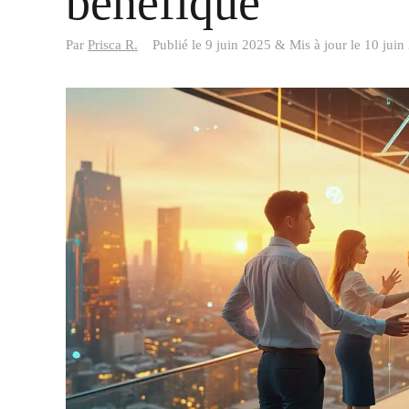
bénéfique
Par
Prisca R.
Publié le
9 juin 2025
&
Mis à jour le
10 juin