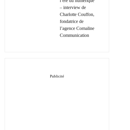
l’ère du numérique
– interview de
Charlotte Couffon,
fondatrice de
l’agence Cornaline
Communication