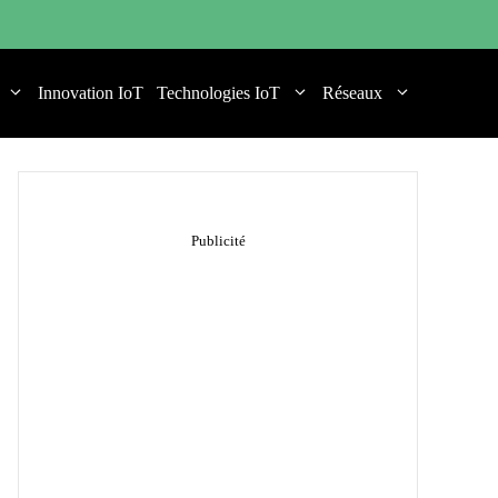
Innovation IoT
Technologies IoT
Réseaux