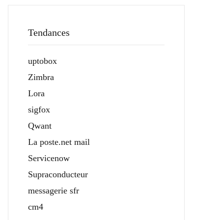
Tendances
uptobox
Zimbra
Lora
sigfox
Qwant
La poste.net mail
Servicenow
Supraconducteur
messagerie sfr
cm4