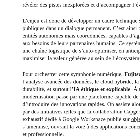
révéler des pistes inexplorées et d’accompagner l’é
L’enjeu est donc de développer un cadre technique sou
publiques dans un dialogue permanent. C’est ainsi 
entités autonomes mais coordonnées, capables d’agir 
aux besoins de leurs partenaires humains. Ce systèm
une chaîne logistique de s’auto-optimiser, en antici
maximiser la valeur générée au sein de l’écosystèm
Pour orchestrer cette symphonie numérique,
Fujits
l’analyse avancée des données, le cloud hybride, la 
durabilité, et surtout l’
IA éthique et explicable
. À 
modernisation passe par une plateforme capable de s
d’introduire des innovations rapides. On assiste a
par des initiatives telles que la
collaboration Capgem
exhaustif dédié à Google Workspace publié sur
obj
s’amenuise, ouvrant la voie à des applications concr
et professionnelle.