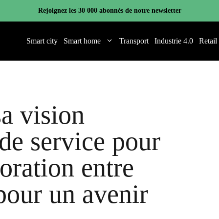
Rejoignez les 30 000 abonnés de notre newsletter
Smart city
Smart home
Transport
Industrie 4.0
Retail
sa vision
de service pour
oration entre
pour un avenir