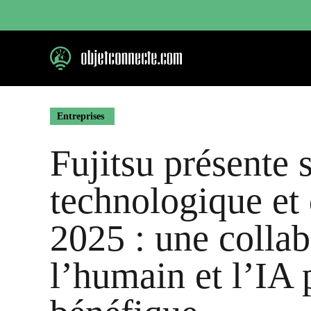
Aller
au
contenu
Entreprises
Fujitsu présente 
technologique et 
2025 : une collab
l’humain et l’IA 