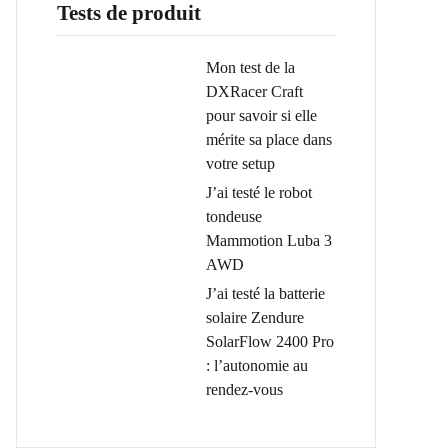
Tests de produit
Mon test de la
DXRacer Craft
pour savoir si elle
mérite sa place dans
votre setup
J’ai testé le robot
tondeuse
Mammotion Luba 3
AWD
J’ai testé la batterie
solaire Zendure
SolarFlow 2400 Pro
: l’autonomie au
rendez-vous