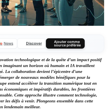
Ajouter comme
Discover
l
e
News
source préférée
novation technologique et de la quête d’un impact positif
 en imaginant un horizon où humain et IA travaillent
é. La collaboration devient l’épicentre d’une
 émerger de nouveaux modèles bénéfiques pour la
roupe entend accélérer la transition numérique tout en
ns économiques et impératifs durables, les frontières
nsable. Cette approche illustre comment technologie,
ver les défis à venir. Plongeons ensemble dans cette
un lendemain meilleur.