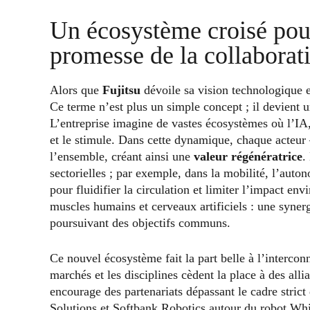
Un écosystème croisé pour
promesse de la collabora
Alors que
Fujitsu
dévoile sa vision technologique 
Ce terme n’est plus un simple concept ; il devient
L’entreprise imagine de vastes écosystèmes où l’IA
et le stimule. Dans cette dynamique, chaque acteur –
l’ensemble, créant ainsi une
valeur régénératrice
.
sectorielles ; par exemple, dans la mobilité, l’auton
pour fluidifier la circulation et limiter l’impact en
muscles humains et cerveaux artificiels : une syner
poursuivant des objectifs communs.
Ce nouvel écosystème fait la part belle à l’interconn
marchés et les disciplines cèdent la place à des all
encourage des partenariats dépassant le cadre strict 
Solutions et Softbank Robotics autour du robot Wh