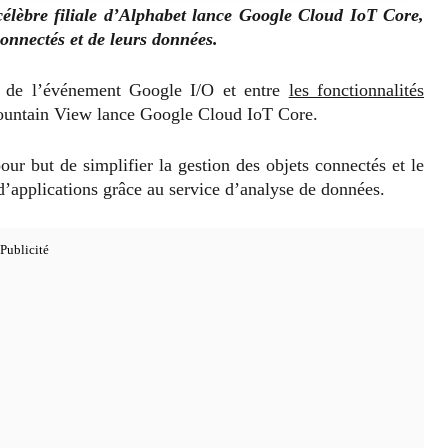
élèbre filiale d’Alphabet lance Google Cloud IoT Core,
connectés et de leurs données.
s de l’événement Google I/O et entre
les fonctionnalités
ountain View lance Google Cloud IoT Core.
our but de simplifier la gestion des objets connectés et le
 d’applications grâce au service d’analyse de données.