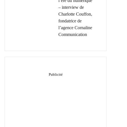
l’ère du numérique
– interview de
Charlotte Couffon,
fondatrice de
l’agence Cornaline
Communication