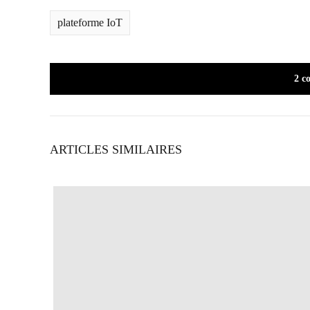
plateforme IoT
2 c
ARTICLES SIMILAIRES