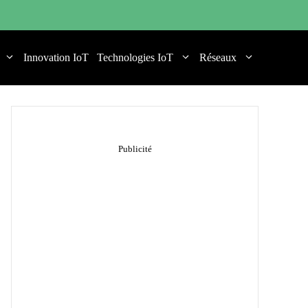
Innovation IoT
Technologies IoT
Réseaux