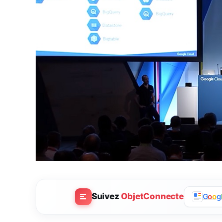
Suivez
ObjetConnecte
G
o
o
g