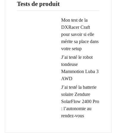
Tests de produit
Mon test de la
DXRacer Craft
pour savoir si elle
mérite sa place dans
votre setup
J’ai testé le robot
tondeuse
Mammotion Luba 3
AWD
J’ai testé la batterie
solaire Zendure
SolarFlow 2400 Pro
: l’autonomie au
rendez-vous