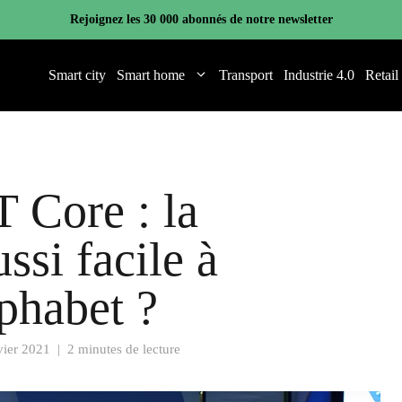
Rejoignez les 30 000 abonnés de notre newsletter
Smart city
Smart home
Transport
Industrie 4.0
Retail
 Core : la
ssi facile à
lphabet ?
vier 2021
|
2 minutes de lecture