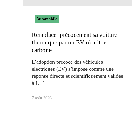
Automobile
Remplacer précocement sa voiture
thermique par un EV réduit le
carbone
L’adoption précoce des véhicules
électriques (EV) s’impose comme une
réponse directe et scientifiquement validée
à
7 août 2026