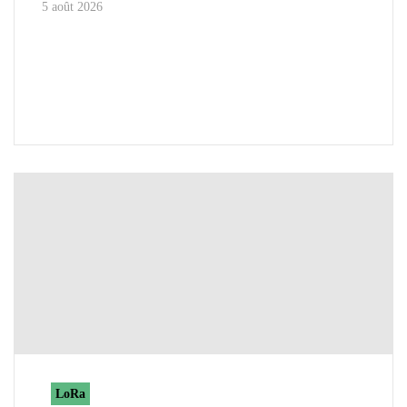
5 août 2026
LoRa