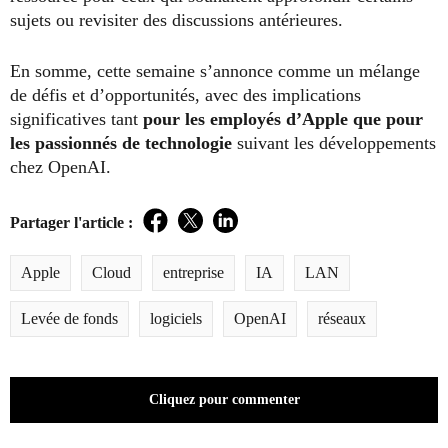
sujets ou revisiter des discussions antérieures.
En somme, cette semaine s’annonce comme un mélange
de défis et d’opportunités, avec des implications
significatives tant
pour les employés d’Apple que pour
les passionnés de technologie
suivant les développements
chez OpenAI.
Partager l'article :
Facebook
Twitter
LinkedIn
Apple
Cloud
entreprise
IA
LAN
Levée de fonds
logiciels
OpenAI
réseaux
Cliquez pour commenter