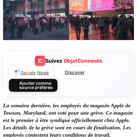
Suivez
ObjetConnecte
Discover
G
o
o
g
l
e
News
Ajouter comme
source préférée
La semaine dernière, les employés du magasin Apple de
Towson, Maryland, ont voté pour une grève. Ce magasin
est le premier à être syndiqué officiellement chez Apple.
Les détails de la grève sont en cours de finalisation. Les
employés contestent leurs conditions de travail,