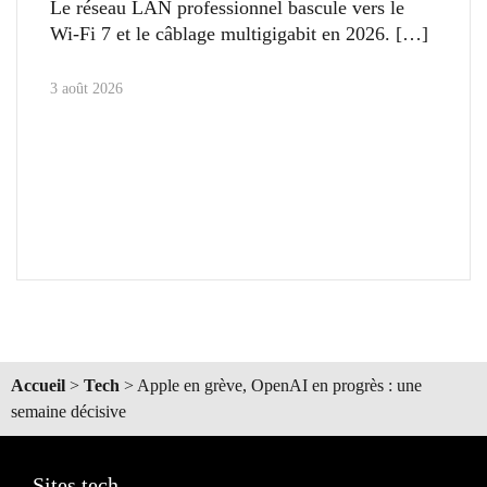
Le réseau LAN professionnel bascule vers le
Wi-Fi 7 et le câblage multigigabit en 2026.
3 août 2026
Accueil
>
Tech
>
Apple en grève, OpenAI en progrès : une
semaine décisive
Sites tech