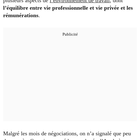
plusieurs aspects de
l’environnement de travail
, dont
l’équilibre entre vie professionnelle et vie privée et les
rémunérations
.
Malgré les mois de négociations, on n’a signalé que peu