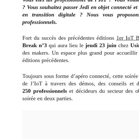
?
Vous souhaitez passer Jedi en objet connecté et
en transition digitale ? Nous vous proposo
professionnels.
Fort du succès des précédentes éditions
1er IoT B
Break n°3
qui aura lieu le
jeudi 23 juin
chez
Usi
des makers. Un espace plus grand pour accueilli
éditions précédentes.
Toujours sous forme d’apéro connecté, cette soirée
de l’IoT à travers des démos, des conseils et d
250 professionnels
et décideurs du secteur des ob
soirée en deux parties.