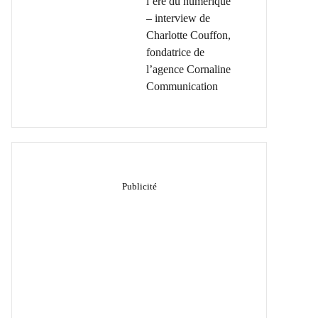
l’ère du numérique
– interview de
Charlotte Couffon,
fondatrice de
l’agence Cornaline
Communication