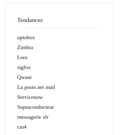
Tendances
uptobox
Zimbra
Lora
sigfox
Qwant
La poste.net mail
Servicenow
Supraconducteur
messagerie sfr
cm4