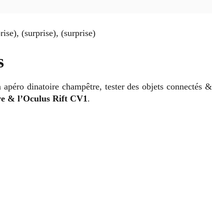
ise), (surprise), (surprise)
s
n apéro dinatoire champêtre, tester des objets connectés &
e & l’Oculus Rift CV1
.