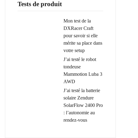
Tests de produit
Mon test de la
DXRacer Craft
pour savoir si elle
mérite sa place dans
votre setup
J’ai testé le robot
tondeuse
Mammotion Luba 3
AWD
J’ai testé la batterie
solaire Zendure
SolarFlow 2400 Pro
: l’autonomie au
rendez-vous