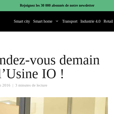
Rejoignez les 30 000 abonnés de notre newsletter
Smart city
Smart home
Transport
Industrie 4.0
Retail
endez-vous demain
 l’Usine IO !
in 2016
|
3 minutes de lecture