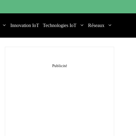
Innovation IoT
Technologies IoT
Réseaux