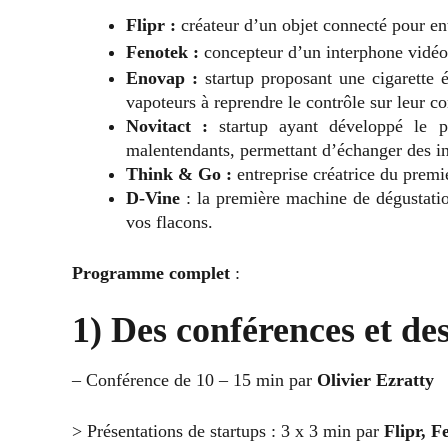
Flipr :
créateur d’un objet connecté pour ent
Fenotek :
concepteur d’un interphone vidéo
Enovap :
startup proposant une cigarette 
vapoteurs à reprendre le contrôle sur leur 
Novitact :
startup ayant développé le p
malentendants, permettant d’échanger des in
Think & Go :
entreprise créatrice du premi
D-Vine
: la première machine de dégustatio
vos flacons.
Programme complet
:
1) Des conférences et de
– Conférence de 10 – 15 min par
Olivier Ezratty
> Présentations de startups : 3 x 3 min par
Flipr, 