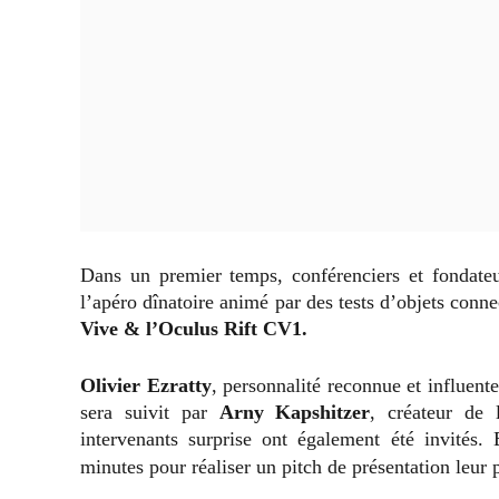
Dans un premier temps, conférenciers et fondateu
l’apéro dînatoire animé par des tests d’objets conne
Vive & l’Oculus Rift CV1.
Olivier Ezratty
, personnalité reconnue et influent
sera suivit par
Arny Kapshitzer
, créateur de
intervenants surprise ont également été invités. 
minutes pour réaliser un pitch de présentation leur 