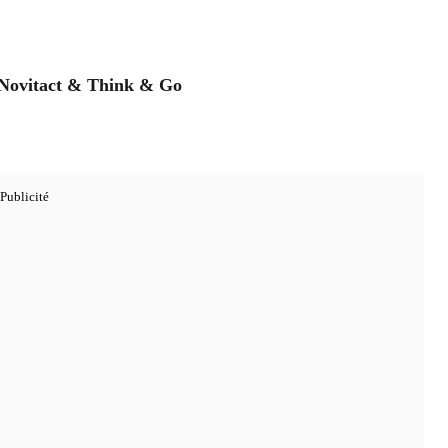
 Novitact
& Think & Go