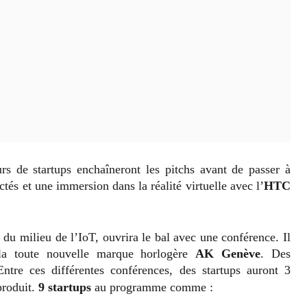
rs de startups enchaîneront les pitchs avant de passer à
ctés et une immersion dans la réalité virtuelle avec l’
HTC
e du milieu de l’IoT, ouvrira le bal avec une conférence. Il
 la toute nouvelle marque horlogère
AK Genève
. Des
Entre ces différentes conférences, des startups auront 3
produit.
9 startups
au
programme comme :