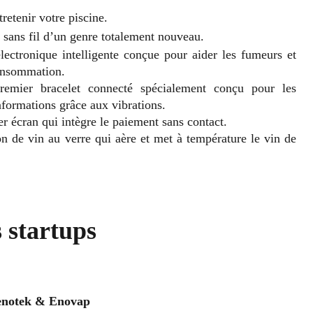
retenir votre piscine.
 sans fil d’un genre totalement nouveau.
électronique intelligente conçue pour aider les fumeurs et
consommation.
remier bracelet connecté spécialement conçu pour les
formations grâce aux vibrations.
er écran qui intègre le paiement sans contact.
n de vin au verre qui aère et met à température le vin de
s startups
Fenotek & Enovap