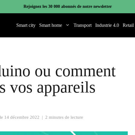
Rejoignez les 30 000 abonnés de notre newsletter
Smart city
Smart home
Transport
Industrie 4.0
Retail
duino ou comment
 vos appareils
 le
14 décembre 2022
|
2 minutes de lecture