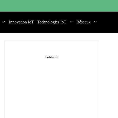
Innovation IoT
Technologies IoT
Réseaux