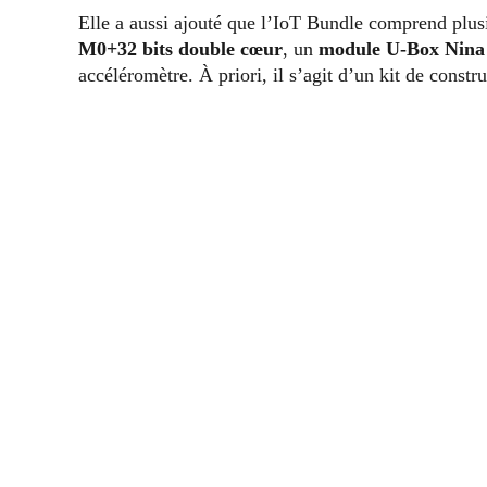
Elle a aussi ajouté que l’IoT Bundle comprend plu
M0+32 bits double cœur
, un
module U-Box Nin
accéléromètre. À priori, il s’agit d’un kit de const