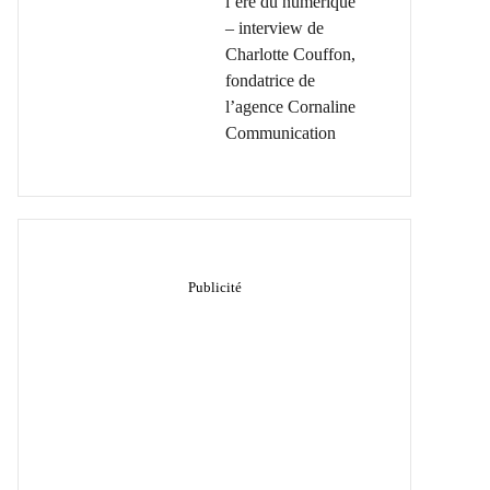
l’ère du numérique
– interview de
Charlotte Couffon,
fondatrice de
l’agence Cornaline
Communication