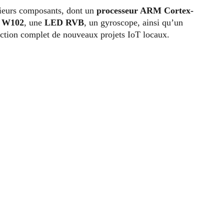
sieurs composants, dont un
processeur ARM Cortex-
a W102
, une
LED RVB
, un gyroscope, ainsi qu’un
ruction complet de nouveaux projets IoT locaux.