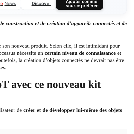
Ajouter comme
Discover
l
e
News
source préférée
e construction et de création d’appareils connectés et de
 son nouveau produit. Selon elle, il est intimidant pour
rocessus nécessite un
certain niveau de connaissance
et
utefois, la création d’objets connectés ne devrait pas être
es.
oT avec ce nouveau kit
lisateur de
créer et de développer lui-même des objets