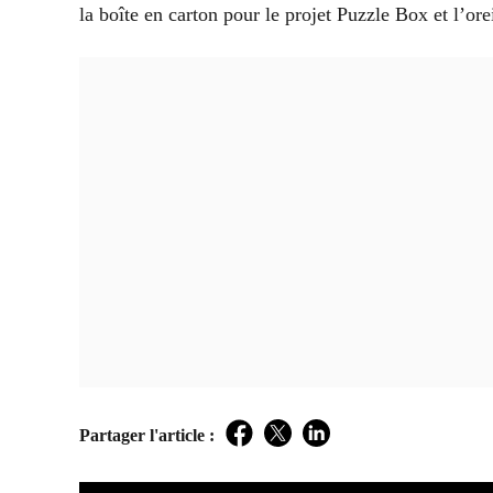
la boîte en carton pour le projet Puzzle Box et l’ore
Partager l'article :
Facebook
Twitter
LinkedIn