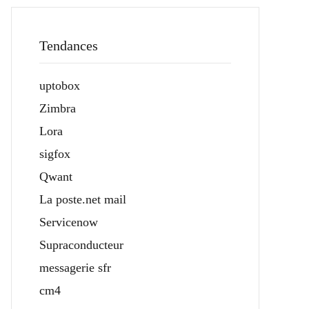
Tendances
uptobox
Zimbra
Lora
sigfox
Qwant
La poste.net mail
Servicenow
Supraconducteur
messagerie sfr
cm4