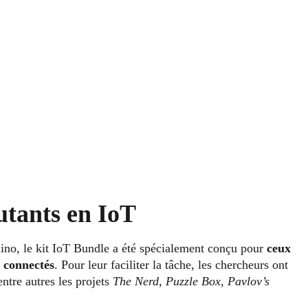
utants en IoT
ino, le kit IoT Bundle a été spécialement conçu pour
ceux
s connectés
. Pour leur faciliter la tâche, les chercheurs ont
entre autres les projets
The Nerd
,
Puzzle Box
,
Pavlov’s