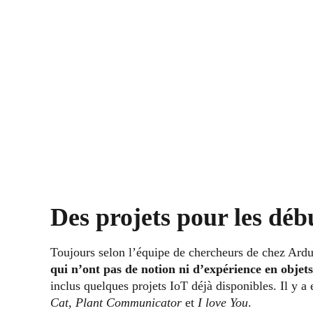
Des projets pour les déb
Toujours selon l’équipe de chercheurs de chez Ardu
qui n’ont pas de notion ni d’expérience en objet
inclus quelques projets IoT déjà disponibles. Il y a 
Cat
,
Plant Communicator
et
I love You
.