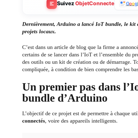
Suivez
ObjetConnecte
G
o
o
g
Dernièrement, Arduino a lancé IoT bundle, le kit d
projets locaux.
C’est dans un article de blog que la firme a annoncé
certains de se lancer dans l’IoT et l’ensemble du p
des outils ou un kit de création ou de démarrage. To
compliquée, à condition de bien comprendre les bas
Un premier pas dans l’I
bundle d’Arduino
L’objectif de ce projet est de permettre à chaque uti
connectés
, voire des appareils intelligents.