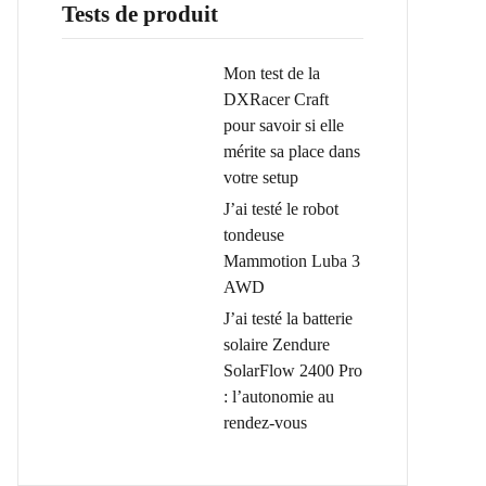
Tests de produit
Mon test de la
DXRacer Craft
pour savoir si elle
mérite sa place dans
votre setup
J’ai testé le robot
tondeuse
Mammotion Luba 3
AWD
J’ai testé la batterie
solaire Zendure
SolarFlow 2400 Pro
: l’autonomie au
rendez-vous